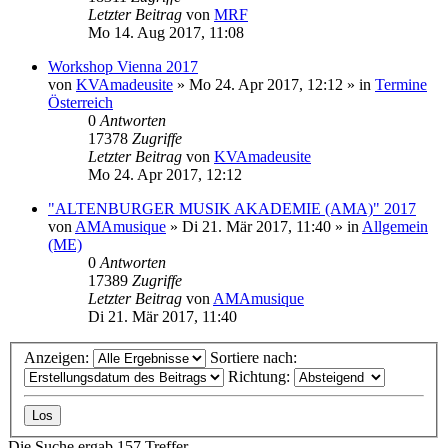
Letzter Beitrag
von
MRF
Mo 14. Aug 2017, 11:08
Workshop Vienna 2017
von
KVAmadeusite
»
Mo 24. Apr 2017, 12:12
» in
Termine
Österreich
0
Antworten
17378
Zugriffe
Letzter Beitrag
von
KVAmadeusite
Mo 24. Apr 2017, 12:12
"ALTENBURGER MUSIK AKADEMIE (AMA)" 2017
von
AMAmusique
»
Di 21. Mär 2017, 11:40
» in
Allgemein
(ME)
0
Antworten
17389
Zugriffe
Letzter Beitrag
von
AMAmusique
Di 21. Mär 2017, 11:40
Anzeigen:
Sortiere nach:
Richtung:
Die Suche ergab 157 Treffer