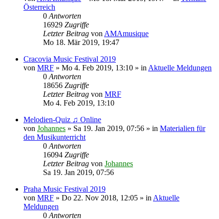
Österreich
0
Antworten
16929
Zugriffe
Letzter Beitrag
von
AMAmusique
Mo 18. Mär 2019, 19:47
Cracovia Music Festival 2019
von
MRF
»
Mo 4. Feb 2019, 13:10
» in
Aktuelle Meldungen
0
Antworten
18656
Zugriffe
Letzter Beitrag
von
MRF
Mo 4. Feb 2019, 13:10
Melodien-Quiz ♫ Online
von
Johannes
»
Sa 19. Jan 2019, 07:56
» in
Materialien für
den Musikunterricht
0
Antworten
16094
Zugriffe
Letzter Beitrag
von
Johannes
Sa 19. Jan 2019, 07:56
Praha Music Festival 2019
von
MRF
»
Do 22. Nov 2018, 12:05
» in
Aktuelle
Meldungen
0
Antworten