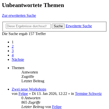
Unbeantwortete Themen
Zur erweiterten Suche
Erweiterte Suche
Suche
Die Suche ergab 157 Treffer
1
2
3
4
Nächste
Themen
Antworten
Zugriffe
Letzter Beitrag
Zwei neue Workshops
von
Felipe
»
Di 13. Jan 2026, 12:22
» in
Termine Schweiz
0
Antworten
865
Zugriffe
Letzter Beitrag
von
Felipe