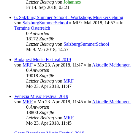
Letzter Beitrag
von
Johannes
Fr 14. Sep 2018, 03:21
6. Salzburg Summer School - Workshops Musikerziehung
von
SalzburgSummerSchool
»
Mi 9. Mai 2018, 14:57
» in
Termine Österreich
0
Antworten
18172
Zugriffe
Letzter Beitrag
von
SalzburgSummerSchool
Mi 9. Mai 2018, 14:57
Budapest Music Festival 2019
von
MRF
»
Mo 23. Apr 2018, 11:47
» in
Aktuelle Meldungen
0
Antworten
19018
Zugriffe
Letzter Beitrag
von
MRF
Mo 23. Apr 2018, 11:47
Venezia Music Festival 2019
von
MRF
»
Mo 23. Apr 2018, 11:45
» in
Aktuelle Meldungen
0
Antworten
18800
Zugriffe
Letzter Beitrag
von
MRF
Mo 23. Apr 2018, 11:45