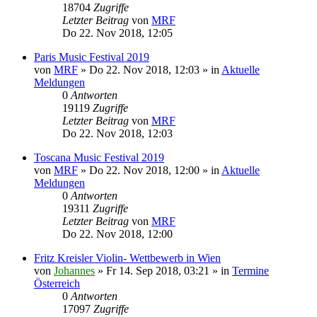
18704
Zugriffe
Letzter Beitrag
von
MRF
Do 22. Nov 2018, 12:05
Paris Music Festival 2019
von
MRF
»
Do 22. Nov 2018, 12:03
» in
Aktuelle
Meldungen
0
Antworten
19119
Zugriffe
Letzter Beitrag
von
MRF
Do 22. Nov 2018, 12:03
Toscana Music Festival 2019
von
MRF
»
Do 22. Nov 2018, 12:00
» in
Aktuelle
Meldungen
0
Antworten
19311
Zugriffe
Letzter Beitrag
von
MRF
Do 22. Nov 2018, 12:00
Fritz Kreisler Violin- Wettbewerb in Wien
von
Johannes
»
Fr 14. Sep 2018, 03:21
» in
Termine
Österreich
0
Antworten
17097
Zugriffe