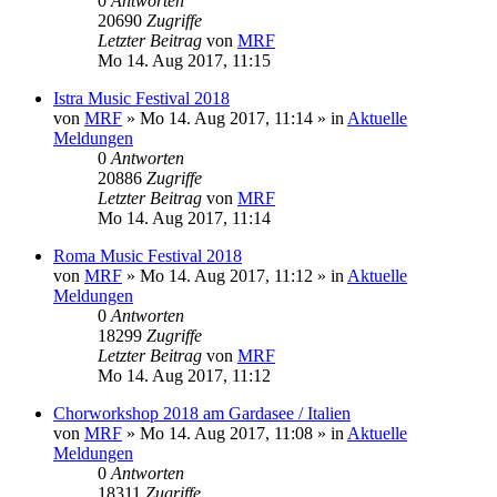
0
Antworten
20690
Zugriffe
Letzter Beitrag
von
MRF
Mo 14. Aug 2017, 11:15
Istra Music Festival 2018
von
MRF
»
Mo 14. Aug 2017, 11:14
» in
Aktuelle
Meldungen
0
Antworten
20886
Zugriffe
Letzter Beitrag
von
MRF
Mo 14. Aug 2017, 11:14
Roma Music Festival 2018
von
MRF
»
Mo 14. Aug 2017, 11:12
» in
Aktuelle
Meldungen
0
Antworten
18299
Zugriffe
Letzter Beitrag
von
MRF
Mo 14. Aug 2017, 11:12
Chorworkshop 2018 am Gardasee / Italien
von
MRF
»
Mo 14. Aug 2017, 11:08
» in
Aktuelle
Meldungen
0
Antworten
18311
Zugriffe