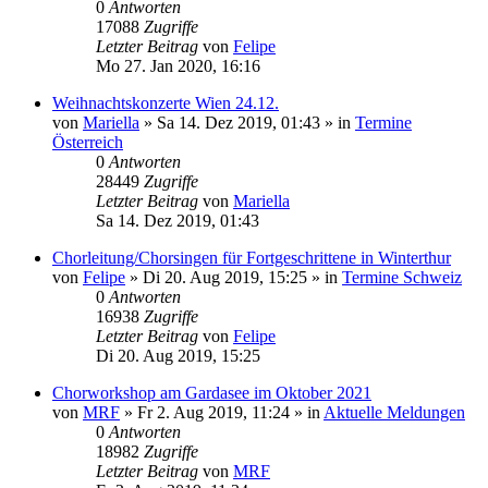
0
Antworten
17088
Zugriffe
Letzter Beitrag
von
Felipe
Mo 27. Jan 2020, 16:16
Weihnachtskonzerte Wien 24.12.
von
Mariella
»
Sa 14. Dez 2019, 01:43
» in
Termine
Österreich
0
Antworten
28449
Zugriffe
Letzter Beitrag
von
Mariella
Sa 14. Dez 2019, 01:43
Chorleitung/Chorsingen für Fortgeschrittene in Winterthur
von
Felipe
»
Di 20. Aug 2019, 15:25
» in
Termine Schweiz
0
Antworten
16938
Zugriffe
Letzter Beitrag
von
Felipe
Di 20. Aug 2019, 15:25
Chorworkshop am Gardasee im Oktober 2021
von
MRF
»
Fr 2. Aug 2019, 11:24
» in
Aktuelle Meldungen
0
Antworten
18982
Zugriffe
Letzter Beitrag
von
MRF