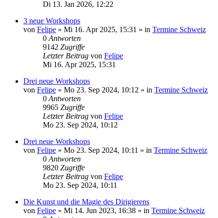
Di 13. Jan 2026, 12:22
3 neue Workshops
von
Felipe
»
Mi 16. Apr 2025, 15:31
» in
Termine Schweiz
0
Antworten
9142
Zugriffe
Letzter Beitrag
von
Felipe
Mi 16. Apr 2025, 15:31
Drei neue Workshops
von
Felipe
»
Mo 23. Sep 2024, 10:12
» in
Termine Schweiz
0
Antworten
9965
Zugriffe
Letzter Beitrag
von
Felipe
Mo 23. Sep 2024, 10:12
Drei neue Workshops
von
Felipe
»
Mo 23. Sep 2024, 10:11
» in
Termine Schweiz
0
Antworten
9820
Zugriffe
Letzter Beitrag
von
Felipe
Mo 23. Sep 2024, 10:11
Die Kunst und die Magie des Dirigierens
von
Felipe
»
Mi 14. Jun 2023, 16:38
» in
Termine Schweiz