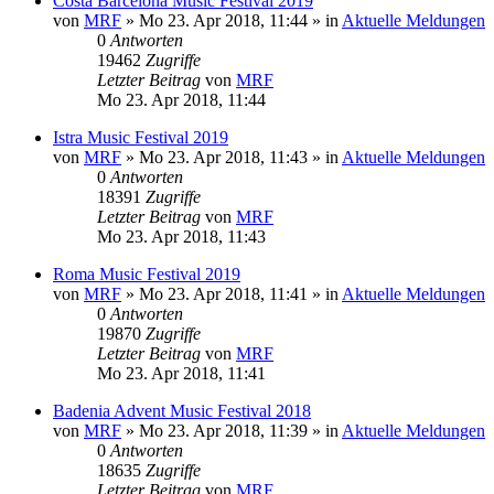
Costa Barcelona Music Festival 2019
von
MRF
»
Mo 23. Apr 2018, 11:44
» in
Aktuelle Meldungen
0
Antworten
19462
Zugriffe
Letzter Beitrag
von
MRF
Mo 23. Apr 2018, 11:44
Istra Music Festival 2019
von
MRF
»
Mo 23. Apr 2018, 11:43
» in
Aktuelle Meldungen
0
Antworten
18391
Zugriffe
Letzter Beitrag
von
MRF
Mo 23. Apr 2018, 11:43
Roma Music Festival 2019
von
MRF
»
Mo 23. Apr 2018, 11:41
» in
Aktuelle Meldungen
0
Antworten
19870
Zugriffe
Letzter Beitrag
von
MRF
Mo 23. Apr 2018, 11:41
Badenia Advent Music Festival 2018
von
MRF
»
Mo 23. Apr 2018, 11:39
» in
Aktuelle Meldungen
0
Antworten
18635
Zugriffe
Letzter Beitrag
von
MRF