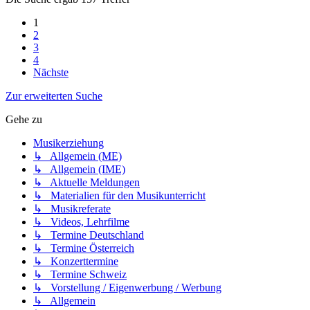
1
2
3
4
Nächste
Zur erweiterten Suche
Gehe zu
Musikerziehung
↳ Allgemein (ME)
↳ Allgemein (IME)
↳ Aktuelle Meldungen
↳ Materialien für den Musikunterricht
↳ Musikreferate
↳ Videos, Lehrfilme
↳ Termine Deutschland
↳ Termine Österreich
↳ Konzerttermine
↳ Termine Schweiz
↳ Vorstellung / Eigenwerbung / Werbung
↳ Allgemein