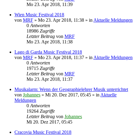
Mo 23. Apr 2018, 11:39
Wien Music Festival 2018
von
MRF
»
Mo 23. Apr 2018, 11:38
» in
Aktuelle Meldungen
0
Antworten
18986
Zugriffe
Letzter Beitrag
von
MRF
Mo 23. Apr 2018, 11:38
Lago di Garda Music Festival 2018
von
MRF
»
Mo 23. Apr 2018, 11:37
» in
Aktuelle Meldungen
0
Antworten
19715
Zugriffe
Letzter Beitrag
von
MRF
Mo 23. Apr 2018, 11:37
Musikalarm: Wenn der Geographielehrer Musik unterrichtet
von
Johannes
»
Mi 20. Dez 2017, 05:45
» in
Aktuelle
Meldungen
0
Antworten
19264
Zugriffe
Letzter Beitrag
von
Johannes
Mi 20. Dez 2017, 05:45
Cracovia Music Festival 2018