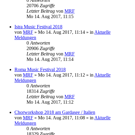
0
Antworten
20706
Zugriffe
Letzter Beitrag
von
MRF
Mo 14. Aug 2017, 11:15
Istra Music Festival 2018
von
MRF
»
Mo 14. Aug 2017, 11:14
» in
Aktuelle
Meldungen
0
Antworten
20906
Zugriffe
Letzter Beitrag
von
MRF
Mo 14. Aug 2017, 11:14
Roma Music Festival 2018
von
MRF
»
Mo 14. Aug 2017, 11:12
» in
Aktuelle
Meldungen
0
Antworten
18314
Zugriffe
Letzter Beitrag
von
MRF
Mo 14. Aug 2017, 11:12
Chorworkshop 2018 am Gardasee / Italien
von
MRF
»
Mo 14. Aug 2017, 11:08
» in
Aktuelle
Meldungen
0
Antworten
18329
Zugriffe