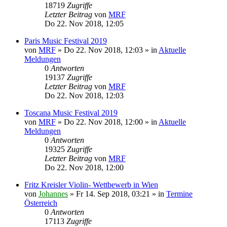
18719
Zugriffe
Letzter Beitrag
von
MRF
Do 22. Nov 2018, 12:05
Paris Music Festival 2019
von
MRF
»
Do 22. Nov 2018, 12:03
» in
Aktuelle
Meldungen
0
Antworten
19137
Zugriffe
Letzter Beitrag
von
MRF
Do 22. Nov 2018, 12:03
Toscana Music Festival 2019
von
MRF
»
Do 22. Nov 2018, 12:00
» in
Aktuelle
Meldungen
0
Antworten
19325
Zugriffe
Letzter Beitrag
von
MRF
Do 22. Nov 2018, 12:00
Fritz Kreisler Violin- Wettbewerb in Wien
von
Johannes
»
Fr 14. Sep 2018, 03:21
» in
Termine
Österreich
0
Antworten
17113
Zugriffe