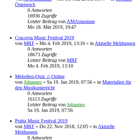
Österreich
0
Antworten
16936
Zugriffe
Letzter Beitrag
von
AMAmusique
Mo 18. Mär 2019, 19:47
Cracovia Music Festival 2019
von
MRF
»
Mo 4. Feb 2019, 13:10
» in
Aktuelle Meldungen
0
Antworten
18673
Zugriffe
Letzter Beitrag
von
MRF
Mo 4. Feb 2019, 13:10
Melodien-Quiz ♫ Online
von
Johannes
»
Sa 19. Jan 2019, 07:56
» in
Materialien für
den Musikunterricht
0
Antworten
16113
Zugriffe
Letzter Beitrag
von
Johannes
Sa 19. Jan 2019, 07:56
Praha Music Festival 2019
von
MRF
»
Do 22. Nov 2018, 12:05
» in
Aktuelle
Meldungen
0
Antworten