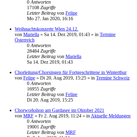
0
Antworten
17108
Zugriffe
Letzter Beitrag
von
Felipe
Mo 27. Jan 2020, 16:16
Weihnachtskonzerte Wien 24.12.
von
Mariella
»
Sa 14. Dez 2019, 01:43
» in
Termine
Österreich
0
Antworten
28484
Zugriffe
Letzter Beitrag
von
Mariella
Sa 14. Dez 2019, 01:43
Chorleitung/Chorsingen für Fortgeschrittene in Winterthur
von
Felipe
»
Di 20. Aug 2019, 15:25
» in
Termine Schweiz
0
Antworten
16955
Zugriffe
Letzter Beitrag
von
Felipe
Di 20. Aug 2019, 15:25
Chorworkshop am Gardasee im Oktober 2021
von
MRF
»
Fr 2. Aug 2019, 11:24
» in
Aktuelle Meldungen
0
Antworten
19001
Zugriffe
Letzter Beitrag
von
MRF