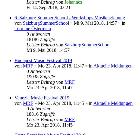
Letzter Beitrag
von
Johannes
Fr 14. Sep 2018, 03:21
6. Salzburg Summer School - Workshops Musikerziehung
von
SalzburgSummerSchool
»
Mi 9. Mai 2018, 14:57
» in
Termine Österreich
0
Antworten
18186
Zugriffe
Letzter Beitrag
von
SalzburgSummerSchool
Mi 9. Mai 2018, 14:57
Budapest Music Festival 2019
von
MRF
»
Mo 23. Apr 2018, 11:47
» in
Aktuelle Meldungen
0
Antworten
19038
Zugriffe
Letzter Beitrag
von
MRF
Mo 23. Apr 2018, 11:47
Venezia Music Festival 2019
von
MRF
»
Mo 23. Apr 2018, 11:45
» in
Aktuelle Meldungen
0
Antworten
18816
Zugriffe
Letzter Beitrag
von
MRF
Mo 23. Apr 2018, 11:45