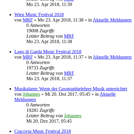
Mo 23. Apr 2018, 11:39
Wien Music Festival 2018
von
MRF
»
Mo 23. Apr 2018, 11:38
» in
Aktuelle Meldungen
0
Antworten
19008
Zugriffe
Letzter Beitrag
von
MRF
Mo 23. Apr 2018, 11:38
Lago di Garda Music Festival 2018
von
MRF
»
Mo 23. Apr 2018, 11:37
» in
Aktuelle Meldungen
0
Antworten
19733
Zugriffe
Letzter Beitrag
von
MRF
Mo 23. Apr 2018, 11:37
Musikalarm: Wenn der Geographielehrer Musik unterrichtet
von
Johannes
»
Mi 20. Dez 2017, 05:45
» in
Aktuelle
Meldungen
0
Antworten
19281
Zugriffe
Letzter Beitrag
von
Johannes
Mi 20. Dez 2017, 05:45
Cracovia Music Festival 2018