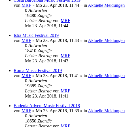
Costa Barcelona Music Festival 2019
von
MRF
»
Mo 23. Apr 2018, 11:44
» in
Aktuelle Meldungen
0
Antworten
19480
Zugriffe
Letzter Beitrag
von
MRF
Mo 23. Apr 2018, 11:44
Istra Music Festival 2019
von
MRF
»
Mo 23. Apr 2018, 11:43
» in
Aktuelle Meldungen
0
Antworten
18410
Zugriffe
Letzter Beitrag
von
MRF
Mo 23. Apr 2018, 11:43
Roma Music Festival 2019
von
MRF
»
Mo 23. Apr 2018, 11:41
» in
Aktuelle Meldungen
0
Antworten
19889
Zugriffe
Letzter Beitrag
von
MRF
Mo 23. Apr 2018, 11:41
Badenia Advent Music Festival 2018
von
MRF
»
Mo 23. Apr 2018, 11:39
» in
Aktuelle Meldungen
0
Antworten
18650
Zugriffe
Letzter Beitrag
von
MRF