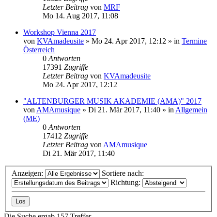
Letzter Beitrag
von
MRF
Mo 14. Aug 2017, 11:08
Workshop Vienna 2017
von
KVAmadeusite
»
Mo 24. Apr 2017, 12:12
» in
Termine
Österreich
0
Antworten
17391
Zugriffe
Letzter Beitrag
von
KVAmadeusite
Mo 24. Apr 2017, 12:12
"ALTENBURGER MUSIK AKADEMIE (AMA)" 2017
von
AMAmusique
»
Di 21. Mär 2017, 11:40
» in
Allgemein
(ME)
0
Antworten
17412
Zugriffe
Letzter Beitrag
von
AMAmusique
Di 21. Mär 2017, 11:40
Anzeigen:
Sortiere nach:
Richtung:
Die Suche ergab 157 Treffer