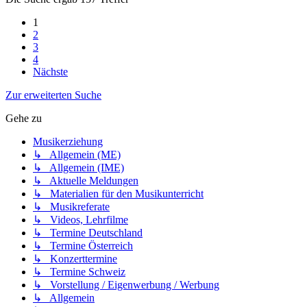
1
2
3
4
Nächste
Zur erweiterten Suche
Gehe zu
Musikerziehung
↳ Allgemein (ME)
↳ Allgemein (IME)
↳ Aktuelle Meldungen
↳ Materialien für den Musikunterricht
↳ Musikreferate
↳ Videos, Lehrfilme
↳ Termine Deutschland
↳ Termine Österreich
↳ Konzerttermine
↳ Termine Schweiz
↳ Vorstellung / Eigenwerbung / Werbung
↳ Allgemein