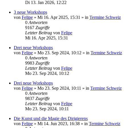
Di 13. Jan 2026, 12:22
3 neue Workshops
von
Felipe
»
Mi 16. Apr 2025, 15:31
» in
Termine Schweiz
0
Antworten
9167
Zugriffe
Letzter Beitrag
von
Felipe
Mi 16. Apr 2025, 15:31
Drei neue Workshops
von
Felipe
»
Mo 23. Sep 2024, 10:12
» in
Termine Schweiz
0
Antworten
9983
Zugriffe
Letzter Beitrag
von
Felipe
Mo 23. Sep 2024, 10:12
Drei neue Workshops
von
Felipe
»
Mo 23. Sep 2024, 10:11
» in
Termine Schweiz
0
Antworten
9837
Zugriffe
Letzter Beitrag
von
Felipe
Mo 23. Sep 2024, 10:11
Die Kunst und die Magie des Dirigierens
von
Felipe
»
Mi 14. Jun 2023, 16:38
» in
Termine Schweiz