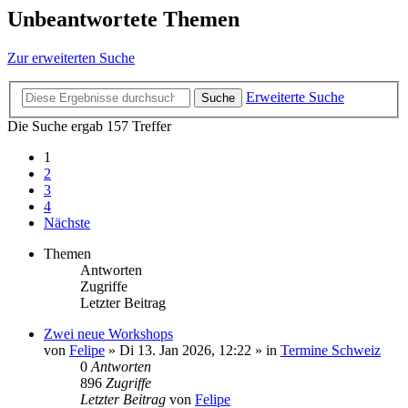
Unbeantwortete Themen
Zur erweiterten Suche
Erweiterte Suche
Suche
Die Suche ergab 157 Treffer
1
2
3
4
Nächste
Themen
Antworten
Zugriffe
Letzter Beitrag
Zwei neue Workshops
von
Felipe
»
Di 13. Jan 2026, 12:22
» in
Termine Schweiz
0
Antworten
896
Zugriffe
Letzter Beitrag
von
Felipe