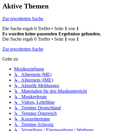
Aktive Themen
Zur erweiterten Suche
Die Suche ergab 0 Treffer • Seite
1
von
1
Es wurden keine passenden Ergebnisse gefunden.
Die Suche ergab 0 Treffer • Seite
1
von
1
Zur erweiterten Suche
Gehe zu
Musikerziehung
↳ Allgemein (ME)
↳ Allgemein (IME)
↳ Aktuelle Meldungen
↳ Materialien für den Musikunterricht
↳ Musikreferate
↳ Videos, Lehrfilme
↳ Termine Deutschland
↳ Termine Österreich
↳ Konzerttermine
↳ Termine Schweiz
↳ Vorstellung / Eigenwerbung / Werbung