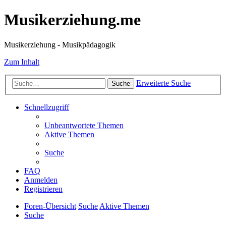
Musikerziehung.me
Musikerziehung - Musikpädagogik
Zum Inhalt
Erweiterte Suche
Suche
Schnellzugriff
Unbeantwortete Themen
Aktive Themen
Suche
FAQ
Anmelden
Registrieren
Foren-Übersicht
Suche
Aktive Themen
Suche