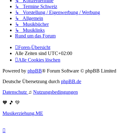
↳ Konzerttermine
↳ Termine Schweiz
↳ Vorstellung / Eigenwerbung / Werbung
↳ Allgemein
↳ Musikbücher
↳ Musiklinks
Rund um das Forum
Foren-Übersicht
Alle Zeiten sind
UTC+02:00
Alle Cookies löschen
Powered by
phpBB
® Forum Software © phpBB Limited
Deutsche Übersetzung durch
phpBB.de
Datenschutz
♫
Nutzungsbedingungen
🧡 🎵 💚
Musikerziehung.ME