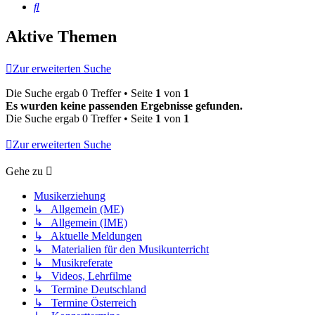
Suche
Aktive Themen
Zur erweiterten Suche
Die Suche ergab 0 Treffer • Seite
1
von
1
Es wurden keine passenden Ergebnisse gefunden.
Die Suche ergab 0 Treffer • Seite
1
von
1
Zur erweiterten Suche
Gehe zu
Musikerziehung
↳ Allgemein (ME)
↳ Allgemein (IME)
↳ Aktuelle Meldungen
↳ Materialien für den Musikunterricht
↳ Musikreferate
↳ Videos, Lehrfilme
↳ Termine Deutschland
↳ Termine Österreich