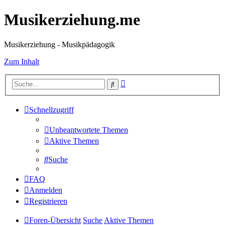
Musikerziehung.me
Musikerziehung - Musikpädagogik
Zum Inhalt
Erweiterte
Suche
Suche
Schnellzugriff
Unbeantwortete Themen
Aktive Themen
Suche
FAQ
Anmelden
Registrieren
Foren-Übersicht
Suche
Aktive Themen