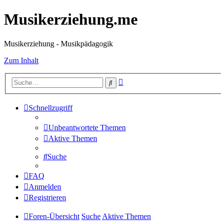
Musikerziehung.me
Musikerziehung - Musikpädagogik
Zum Inhalt
Erweiterte
Suche
Suche
Schnellzugriff
Unbeantwortete Themen
Aktive Themen
Suche
FAQ
Anmelden
Registrieren
Foren-Übersicht
Suche
Aktive Themen