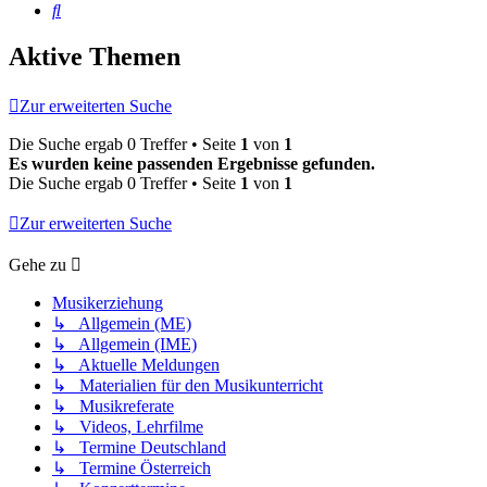
Suche
Aktive Themen
Zur erweiterten Suche
Die Suche ergab 0 Treffer • Seite
1
von
1
Es wurden keine passenden Ergebnisse gefunden.
Die Suche ergab 0 Treffer • Seite
1
von
1
Zur erweiterten Suche
Gehe zu
Musikerziehung
↳ Allgemein (ME)
↳ Allgemein (IME)
↳ Aktuelle Meldungen
↳ Materialien für den Musikunterricht
↳ Musikreferate
↳ Videos, Lehrfilme
↳ Termine Deutschland
↳ Termine Österreich