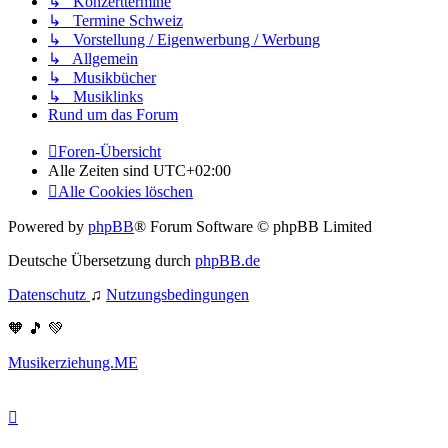
↳ Konzerttermine
↳ Termine Schweiz
↳ Vorstellung / Eigenwerbung / Werbung
↳ Allgemein
↳ Musikbücher
↳ Musiklinks
Rund um das Forum
Foren-Übersicht
Alle Zeiten sind
UTC+02:00
Alle Cookies löschen
Powered by
phpBB
® Forum Software © phpBB Limited
Deutsche Übersetzung durch
phpBB.de
Datenschutz
♫
Nutzungsbedingungen
🧡 🎵 💚
Musikerziehung.ME