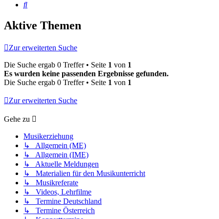
Suche
Aktive Themen
Zur erweiterten Suche
Die Suche ergab 0 Treffer • Seite
1
von
1
Es wurden keine passenden Ergebnisse gefunden.
Die Suche ergab 0 Treffer • Seite
1
von
1
Zur erweiterten Suche
Gehe zu
Musikerziehung
↳ Allgemein (ME)
↳ Allgemein (IME)
↳ Aktuelle Meldungen
↳ Materialien für den Musikunterricht
↳ Musikreferate
↳ Videos, Lehrfilme
↳ Termine Deutschland
↳ Termine Österreich