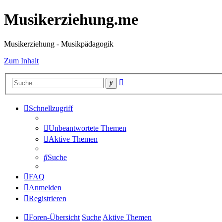
Musikerziehung.me
Musikerziehung - Musikpädagogik
Zum Inhalt
Erweiterte
Suche
Suche
Schnellzugriff
Unbeantwortete Themen
Aktive Themen
Suche
FAQ
Anmelden
Registrieren
Foren-Übersicht
Suche
Aktive Themen