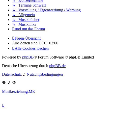
↳ Konzerttermine
↳ Termine Schweiz
↳ Vorstellung / Eigenwerbung / Werbung
↳ Allgemein
↳ Musikbücher
↳ Musiklinks
Rund um das Forum
Foren-Übersicht
Alle Zeiten sind
UTC+02:00
Alle Cookies löschen
Powered by
phpBB
® Forum Software © phpBB Limited
Deutsche Übersetzung durch
phpBB.de
Datenschutz
♫
Nutzungsbedingungen
🧡 🎵 💚
Musikerziehung.ME