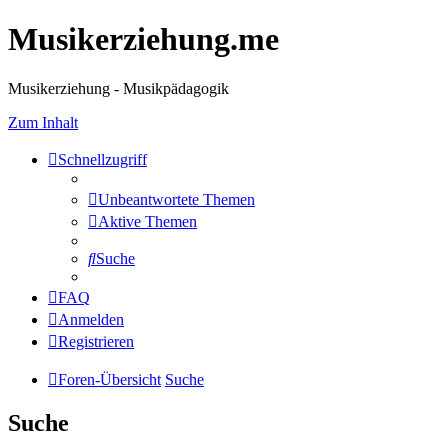
Musikerziehung.me
Musikerziehung - Musikpädagogik
Zum Inhalt
Schnellzugriff
Unbeantwortete Themen
Aktive Themen
Suche
FAQ
Anmelden
Registrieren
Foren-Übersicht
Suche
Suche