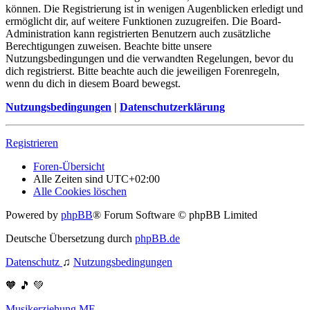
können. Die Registrierung ist in wenigen Augenblicken erledigt und
ermöglicht dir, auf weitere Funktionen zuzugreifen. Die Board-
Administration kann registrierten Benutzern auch zusätzliche
Berechtigungen zuweisen. Beachte bitte unsere
Nutzungsbedingungen und die verwandten Regelungen, bevor du
dich registrierst. Bitte beachte auch die jeweiligen Forenregeln,
wenn du dich in diesem Board bewegst.
Nutzungsbedingungen
|
Datenschutzerklärung
Registrieren
Foren-Übersicht
Alle Zeiten sind
UTC+02:00
Alle Cookies löschen
Powered by
phpBB
® Forum Software © phpBB Limited
Deutsche Übersetzung durch
phpBB.de
Datenschutz
♫
Nutzungsbedingungen
🧡 🎵 💚
Musikerziehung.ME