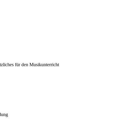
tzliches für den Musikunterricht
dung