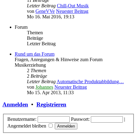
11
Beiträge
Letzter Beitrag
Chill-Out Musik
von
GeneVVe
Neuester Beitrag
Mo 16. Mai 2016, 19:13
Forum
Themen
Beiträge
Letzter Beitrag
Rund um das Forum
Fragen, Anregungen & Hinweise zum Forum
Musikerziehung
2
Themen
2
Beiträge
Letzter Beitrag
Automatische Produktabbildung…
von
Johannes
Neuester Beitrag
Mo 15. Apr 2013, 11:33
Anmelden
•
Registrieren
Benutzername:
Passwort:
|
Angemeldet bleiben