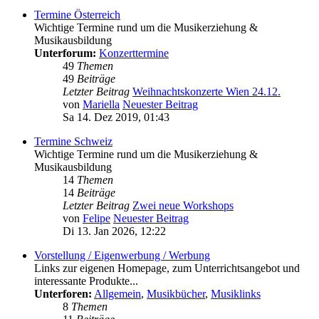
Termine Österreich
Wichtige Termine rund um die Musikerziehung &
Musikausbildung
Unterforum:
Konzerttermine
49
Themen
49
Beiträge
Letzter Beitrag
Weihnachtskonzerte Wien 24.12.
von
Mariella
Neuester Beitrag
Sa 14. Dez 2019, 01:43
Termine Schweiz
Wichtige Termine rund um die Musikerziehung &
Musikausbildung
14
Themen
14
Beiträge
Letzter Beitrag
Zwei neue Workshops
von
Felipe
Neuester Beitrag
Di 13. Jan 2026, 12:22
Vorstellung / Eigenwerbung / Werbung
Links zur eigenen Homepage, zum Unterrichtsangebot und
interessante Produkte...
Unterforen:
Allgemein
,
Musikbücher
,
Musiklinks
8
Themen