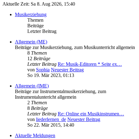
Aktuelle Zeit: Sa 8. Aug 2026, 15:40
Musikerziehung
Themen
Beiträge
Letzter Beitrag
Allgemein (ME)
Beiträge zur Musikerziehung, zum Musikunterricht allgemein
8
Themen
12
Beiträge
Letzter Beitrag
Re: Musik-Editoren * Seite ex…
von
Sophia
Neuester Beitrag
So 19. Mär 2023, 01:13
Allgemein (IME)
Beiträge zur Instrumentalmusikerziehung, zum
Instrumentaluntericht allgemein
2
Themen
8
Beiträge
Letzter Beitrag
Re: Online ein Musikinstrumen…
von
liederlernen_de
Neuester Beitrag
So 22. Mär 2015, 14:40
Aktuelle Meldungen