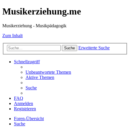
Musikerziehung.me
Musikerziehung - Musikpädagogik
Zum Inhalt
Erweiterte Suche
Suche
Schnellzugriff
Unbeantwortete Themen
Aktive Themen
Suche
FAQ
Anmelden
Registrieren
Foren-Übersicht
Suche