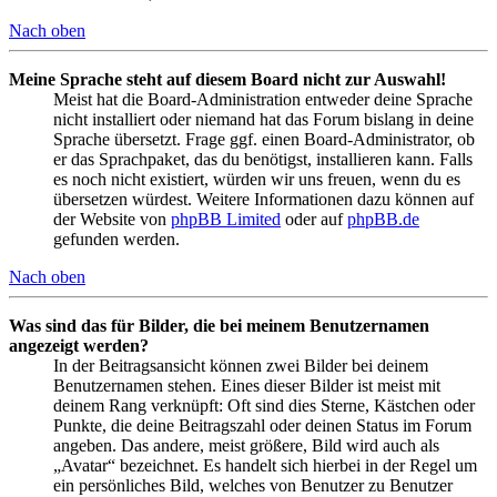
Nach oben
Meine Sprache steht auf diesem Board nicht zur Auswahl!
Meist hat die Board-Administration entweder deine Sprache
nicht installiert oder niemand hat das Forum bislang in deine
Sprache übersetzt. Frage ggf. einen Board-Administrator, ob
er das Sprachpaket, das du benötigst, installieren kann. Falls
es noch nicht existiert, würden wir uns freuen, wenn du es
übersetzen würdest. Weitere Informationen dazu können auf
der Website von
phpBB Limited
oder auf
phpBB.de
gefunden werden.
Nach oben
Was sind das für Bilder, die bei meinem Benutzernamen
angezeigt werden?
In der Beitragsansicht können zwei Bilder bei deinem
Benutzernamen stehen. Eines dieser Bilder ist meist mit
deinem Rang verknüpft: Oft sind dies Sterne, Kästchen oder
Punkte, die deine Beitragszahl oder deinen Status im Forum
angeben. Das andere, meist größere, Bild wird auch als
„Avatar“ bezeichnet. Es handelt sich hierbei in der Regel um
ein persönliches Bild, welches von Benutzer zu Benutzer