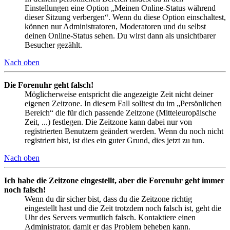
Einstellungen eine Option „Meinen Online-Status während
dieser Sitzung verbergen“. Wenn du diese Option einschaltest,
können nur Administratoren, Moderatoren und du selbst
deinen Online-Status sehen. Du wirst dann als unsichtbarer
Besucher gezählt.
Nach oben
Die Forenuhr geht falsch!
Möglicherweise entspricht die angezeigte Zeit nicht deiner
eigenen Zeitzone. In diesem Fall solltest du im „Persönlichen
Bereich“ die für dich passende Zeitzone (Mitteleuropäische
Zeit, ...) festlegen. Die Zeitzone kann dabei nur von
registrierten Benutzern geändert werden. Wenn du noch nicht
registriert bist, ist dies ein guter Grund, dies jetzt zu tun.
Nach oben
Ich habe die Zeitzone eingestellt, aber die Forenuhr geht immer
noch falsch!
Wenn du dir sicher bist, dass du die Zeitzone richtig
eingestellt hast und die Zeit trotzdem noch falsch ist, geht die
Uhr des Servers vermutlich falsch. Kontaktiere einen
Administrator, damit er das Problem beheben kann.