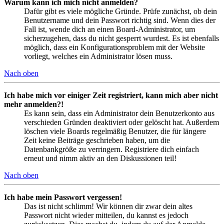
Warum kann ich mich nicht anmelden?
Dafür gibt es viele mögliche Gründe. Prüfe zunächst, ob dein
Benutzername und dein Passwort richtig sind. Wenn dies der
Fall ist, wende dich an einen Board-Administrator, um
sicherzugehen, dass du nicht gesperrt wurdest. Es ist ebenfalls
möglich, dass ein Konfigurationsproblem mit der Website
vorliegt, welches ein Administrator lösen muss.
Nach oben
Ich habe mich vor einiger Zeit registriert, kann mich aber nicht
mehr anmelden?!
Es kann sein, dass ein Administrator dein Benutzerkonto aus
verschieden Gründen deaktiviert oder gelöscht hat. Außerdem
löschen viele Boards regelmäßig Benutzer, die für längere
Zeit keine Beiträge geschrieben haben, um die
Datenbankgröße zu verringern. Registriere dich einfach
erneut und nimm aktiv an den Diskussionen teil!
Nach oben
Ich habe mein Passwort vergessen!
Das ist nicht schlimm! Wir können dir zwar dein altes
Passwort nicht wieder mitteilen, du kannst es jedoch