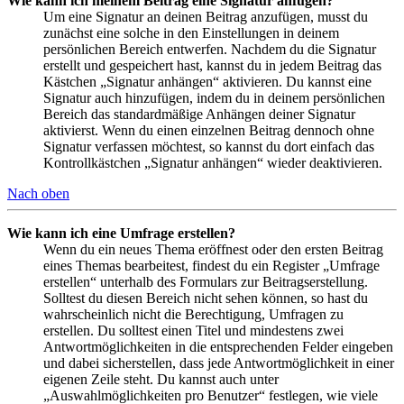
Wie kann ich meinem Beitrag eine Signatur anfügen?
Um eine Signatur an deinen Beitrag anzufügen, musst du
zunächst eine solche in den Einstellungen in deinem
persönlichen Bereich entwerfen. Nachdem du die Signatur
erstellt und gespeichert hast, kannst du in jedem Beitrag das
Kästchen „Signatur anhängen“ aktivieren. Du kannst eine
Signatur auch hinzufügen, indem du in deinem persönlichen
Bereich das standardmäßige Anhängen deiner Signatur
aktivierst. Wenn du einen einzelnen Beitrag dennoch ohne
Signatur verfassen möchtest, so kannst du dort einfach das
Kontrollkästchen „Signatur anhängen“ wieder deaktivieren.
Nach oben
Wie kann ich eine Umfrage erstellen?
Wenn du ein neues Thema eröffnest oder den ersten Beitrag
eines Themas bearbeitest, findest du ein Register „Umfrage
erstellen“ unterhalb des Formulars zur Beitragserstellung.
Solltest du diesen Bereich nicht sehen können, so hast du
wahrscheinlich nicht die Berechtigung, Umfragen zu
erstellen. Du solltest einen Titel und mindestens zwei
Antwortmöglichkeiten in die entsprechenden Felder eingeben
und dabei sicherstellen, dass jede Antwortmöglichkeit in einer
eigenen Zeile steht. Du kannst auch unter
„Auswahlmöglichkeiten pro Benutzer“ festlegen, wie viele