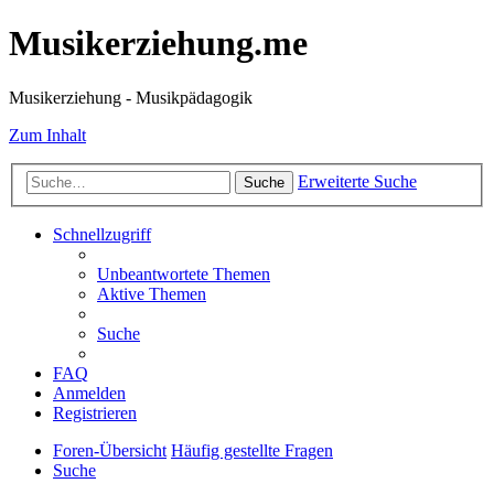
Musikerziehung.me
Musikerziehung - Musikpädagogik
Zum Inhalt
Erweiterte Suche
Suche
Schnellzugriff
Unbeantwortete Themen
Aktive Themen
Suche
FAQ
Anmelden
Registrieren
Foren-Übersicht
Häufig gestellte Fragen
Suche