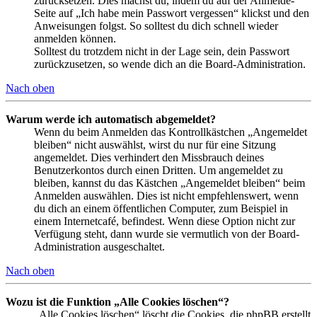
zurücksetzen. Dies machst du, indem du auf der Anmelde-
Seite auf „Ich habe mein Passwort vergessen“ klickst und den
Anweisungen folgst. So solltest du dich schnell wieder
anmelden können.
Solltest du trotzdem nicht in der Lage sein, dein Passwort
zurückzusetzen, so wende dich an die Board-Administration.
Nach oben
Warum werde ich automatisch abgemeldet?
Wenn du beim Anmelden das Kontrollkästchen „Angemeldet
bleiben“ nicht auswählst, wirst du nur für eine Sitzung
angemeldet. Dies verhindert den Missbrauch deines
Benutzerkontos durch einen Dritten. Um angemeldet zu
bleiben, kannst du das Kästchen „Angemeldet bleiben“ beim
Anmelden auswählen. Dies ist nicht empfehlenswert, wenn
du dich an einem öffentlichen Computer, zum Beispiel in
einem Internetcafé, befindest. Wenn diese Option nicht zur
Verfügung steht, dann wurde sie vermutlich von der Board-
Administration ausgeschaltet.
Nach oben
Wozu ist die Funktion „Alle Cookies löschen“?
„Alle Cookies löschen“ löscht die Cookies, die phpBB erstellt