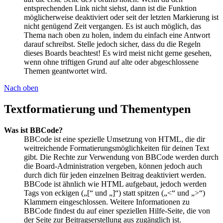
entsprechenden Link nicht siehst, dann ist die Funktion
möglicherweise deaktiviert oder seit der letzten Markierung ist
nicht genügend Zeit vergangen. Es ist auch möglich, das
Thema nach oben zu holen, indem du einfach eine Antwort
darauf schreibst. Stelle jedoch sicher, dass du die Regeln
dieses Boards beachtest! Es wird meist nicht gerne gesehen,
wenn ohne triftigen Grund auf alte oder abgeschlossene
Themen geantwortet wird.
Nach oben
Textformatierung und Thementypen
Was ist BBCode?
BBCode ist eine spezielle Umsetzung von HTML, die dir
weitreichende Formatierungsmöglichkeiten für deinen Text
gibt. Die Rechte zur Verwendung von BBCode werden durch
die Board-Administration vergeben, können jedoch auch
durch dich für jeden einzelnen Beitrag deaktiviert werden.
BBCode ist ähnlich wie HTML aufgebaut, jedoch werden
Tags von eckigen („[“ und „]“) statt spitzen („<“ und „>“)
Klammern eingeschlossen. Weitere Informationen zu
BBCode findest du auf einer speziellen Hilfe-Seite, die von
der Seite zur Beitragserstellung aus zugänglich ist.