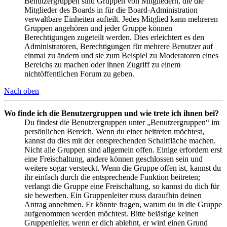
Benutzergruppen sind Gruppen von Mitgliedern, die die
Mitglieder des Boards in für die Board-Administration
verwaltbare Einheiten aufteilt. Jedes Mitglied kann mehreren
Gruppen angehören und jeder Gruppe können
Berechtigungen zugeteilt werden. Dies erleichtert es den
Administratoren, Berechtigungen für mehrere Benutzer auf
einmal zu ändern und sie zum Beispiel zu Moderatoren eines
Bereichs zu machen oder ihnen Zugriff zu einem
nichtöffentlichen Forum zu geben.
Nach oben
Wo finde ich die Benutzergruppen und wie trete ich ihnen bei?
Du findest die Benutzergruppen unter „Benutzergruppen“ im
persönlichen Bereich. Wenn du einer beitreten möchtest,
kannst du dies mit der entsprechenden Schaltfläche machen.
Nicht alle Gruppen sind allgemein offen. Einige erfordern erst
eine Freischaltung, andere können geschlossen sein und
weitere sogar versteckt. Wenn die Gruppe offen ist, kannst du
ihr einfach durch die entsprechende Funktion beitreten;
verlangt die Gruppe eine Freischaltung, so kannst du dich für
sie bewerben. Ein Gruppenleiter muss daraufhin deinen
Antrag annehmen. Er könnte fragen, warum du in die Gruppe
aufgenommen werden möchtest. Bitte belästige keinen
Gruppenleiter, wenn er dich ablehnt, er wird einen Grund