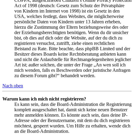
COPPA, ausgeschrieben Children’s Online Privacy Protection
Act of 1998 (deutsch: Gesetz zum Schutz der Privatsphäre
von Kindern im Internet von 1998) ist ein Gesetz in den
USA, welches festlegt, dass Websites, die möglicherweise
persönliche Daten von Kindern unter 13 Jahren erheben,
hierzu die Zustimmung der Eltern beziehungsweise des oder
der Erziehungsberechtigten benötigen. Wenn du dir unsicher
bist, ob dies auf dich oder die Website, auf der du dich zu
registrieren versuchst, zutrifft, ziehe einen rechtlichen
Beistand zu Rate. Bitte beachte, dass phpBB Limited und der
Besitzer dieses Boards keine Rechtsberatung anbieten kann
und nicht die Anlaufstelle für Rechtsangelegenheiten jeglicher
Art ist; außer solchen, die unter der Frage „An wen soll ich
mich wenden, falls es Beschwerden oder juristische Anfragen
zu diesem Forum gibt?“ behandelt werden.
Nach oben
Warum kann ich mich nicht registrieren?
Es kann sein, dass die Board-Administration die Registrierung
komplett ausgeschaltet hat, damit sich keine neuen Benutzer
mehr anmelden können. Es könnte auch sein, dass deine IP-
Adresse oder der Benutzername, mit dem du dich registrieren
möchtest, gesperrt wurden. Um Hilfe zu erhalten, wende dich
an die Board-Administration.