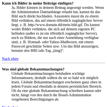
Kann ich Bilder in meine Beiträge einfügen?
Ja, Bilder können in deinem Beitrag angezeigt werden. Wenn
die Administration Dateianhänge erlaubt hat, kannst du das
Bild auch direkt hochladen. Ansonsten musst du zu einem
Bild verlinken, das auf einem öffentlich zugänglichen Server
liegt, z. B. http://www.domain.tld/mein-bild.gif. Du kannst
weder Bilder verlinken, die sich auf deinem eigenen PC
befinden (außer es ist ein öffentlich zugänglicher Server),
noch zu Bildern, die nur nach einer Anmeldung verfügbar
sind, z. B. Hotmail- oder Yahoo-Mailboxen, mit einem
Passwort geschützte Seiten usw. Um das Bild anzuzeigen,
benutze den BBCode-Tag „[img]“.
Nach oben
Was sind globale Bekanntmachungen?
Globale Bekanntmachungen beinhalten wichtige
Informationen, deshalb solltest du sie so bald wie möglich
lesen. Globale Bekanntmachungen erscheinen ganz oben in
jedem Forum und ebenfalls in deinem persönlichen Bereich.
Ob du eine globale Bekanntmachung schreiben kannst oder
nicht, hängt von den durch die Board-Administration
vergebenen Berechtigungen ab.