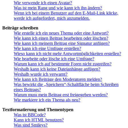
Wie verwende ich einen Avatar?
Was ist mein Rang und wie kann ich ihn ändern?
Wenn ich bei einem Benutzer auf den E-Mail-Link klicke,
werde ich aufgefordert, mich anzumelden.
Beiträge schreiben
Wie erstelle ich ein neues Thema oder eine Antwort?
Wie kann ich einen Beitrag bearbeiten oder löschen?
Wie kann ich meinem Beitrag eine Signatur anfügen?
Wie kann ich eine Umfrage erstellen?
Wieso kann ich nicht mehr Antwortmöglichkeiten erstellen?
Wie bearbeite oder lösche ich eine Umfrage?
Warum kann ich auf bestimmte Foren nicht zugreifen?
Weshalb kann ich keine Dateianhänge anfügen?
Weshalb wurde ich verwarnt?
Wie kann ich Beiträge den Moderatoren melden?
Was bewirkt die „Speichern“-Schaltfläche beim Schreiben
eines Beitrags?
Warum muss mein Beitrag erst freigegeben werden?
Wie markiere ich ein Thema als neu?
Textformatierung und Thementypen
Was ist BBCode?
Kann ich HTML benutzen?
Was sind Smileys?