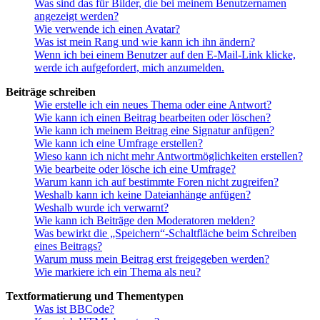
Was sind das für Bilder, die bei meinem Benutzernamen
angezeigt werden?
Wie verwende ich einen Avatar?
Was ist mein Rang und wie kann ich ihn ändern?
Wenn ich bei einem Benutzer auf den E-Mail-Link klicke,
werde ich aufgefordert, mich anzumelden.
Beiträge schreiben
Wie erstelle ich ein neues Thema oder eine Antwort?
Wie kann ich einen Beitrag bearbeiten oder löschen?
Wie kann ich meinem Beitrag eine Signatur anfügen?
Wie kann ich eine Umfrage erstellen?
Wieso kann ich nicht mehr Antwortmöglichkeiten erstellen?
Wie bearbeite oder lösche ich eine Umfrage?
Warum kann ich auf bestimmte Foren nicht zugreifen?
Weshalb kann ich keine Dateianhänge anfügen?
Weshalb wurde ich verwarnt?
Wie kann ich Beiträge den Moderatoren melden?
Was bewirkt die „Speichern“-Schaltfläche beim Schreiben
eines Beitrags?
Warum muss mein Beitrag erst freigegeben werden?
Wie markiere ich ein Thema als neu?
Textformatierung und Thementypen
Was ist BBCode?