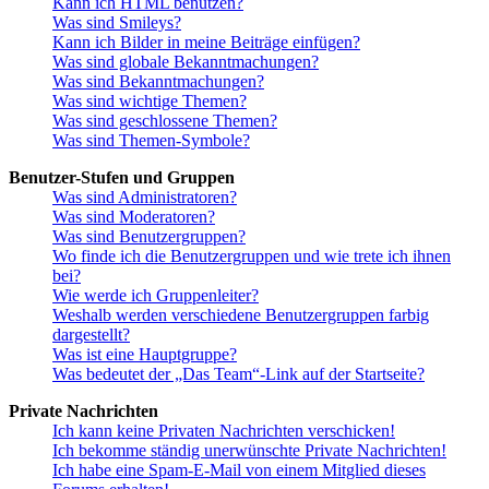
Kann ich HTML benutzen?
Was sind Smileys?
Kann ich Bilder in meine Beiträge einfügen?
Was sind globale Bekanntmachungen?
Was sind Bekanntmachungen?
Was sind wichtige Themen?
Was sind geschlossene Themen?
Was sind Themen-Symbole?
Benutzer-Stufen und Gruppen
Was sind Administratoren?
Was sind Moderatoren?
Was sind Benutzergruppen?
Wo finde ich die Benutzergruppen und wie trete ich ihnen
bei?
Wie werde ich Gruppenleiter?
Weshalb werden verschiedene Benutzergruppen farbig
dargestellt?
Was ist eine Hauptgruppe?
Was bedeutet der „Das Team“-Link auf der Startseite?
Private Nachrichten
Ich kann keine Privaten Nachrichten verschicken!
Ich bekomme ständig unerwünschte Private Nachrichten!
Ich habe eine Spam-E-Mail von einem Mitglied dieses