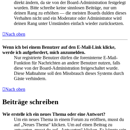
direkt ändern, da sie von der Board-Administration festgelegt
wurden. Bitte schreibe keine sinnlosen Beiträge, nur um
deinen Rang zu erhöhen — die meisten Boards dulden dieses
Verhalten nicht und ein Moderator oder Administrator wird
deinen Rang unter Umständen einfach wieder zurücksetzen.
Nach oben
Wenn ich bei einem Benutzer auf den E-Mail-Link klicke,
werde ich aufgefordert, mich anzumelden.
Nur registrierte Benutzer dürfen die foreninterne E-Mail-
Funktion für Nachrichten an andere Benutzer nutzen, falls
diese von der Board-Administration freigeschaltet wurde.
Diese Maßnahme soll den Missbrauch dieses Systems durch
Gäste verhindern.
Nach oben
Beiträge schreiben
Wie erstelle ich ein neues Thema oder eine Antwort?
Um ein neues Thema in einem Forum zu eröffnen, musst du
auf „Neues Thema“ klicken. Um auf einen Beitrag zu
antworten, musst du auf „Antworten“ klicken. Es könnte sein,