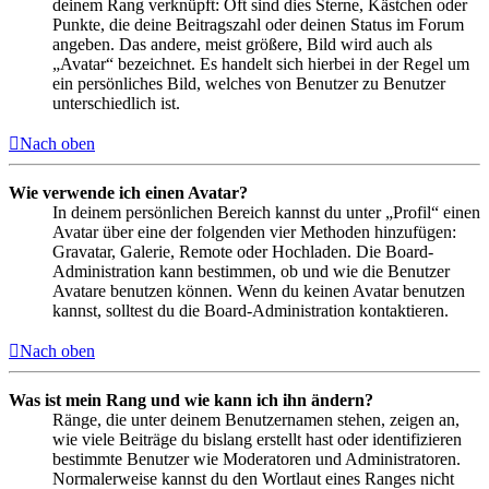
deinem Rang verknüpft: Oft sind dies Sterne, Kästchen oder
Punkte, die deine Beitragszahl oder deinen Status im Forum
angeben. Das andere, meist größere, Bild wird auch als
„Avatar“ bezeichnet. Es handelt sich hierbei in der Regel um
ein persönliches Bild, welches von Benutzer zu Benutzer
unterschiedlich ist.
Nach oben
Wie verwende ich einen Avatar?
In deinem persönlichen Bereich kannst du unter „Profil“ einen
Avatar über eine der folgenden vier Methoden hinzufügen:
Gravatar, Galerie, Remote oder Hochladen. Die Board-
Administration kann bestimmen, ob und wie die Benutzer
Avatare benutzen können. Wenn du keinen Avatar benutzen
kannst, solltest du die Board-Administration kontaktieren.
Nach oben
Was ist mein Rang und wie kann ich ihn ändern?
Ränge, die unter deinem Benutzernamen stehen, zeigen an,
wie viele Beiträge du bislang erstellt hast oder identifizieren
bestimmte Benutzer wie Moderatoren und Administratoren.
Normalerweise kannst du den Wortlaut eines Ranges nicht