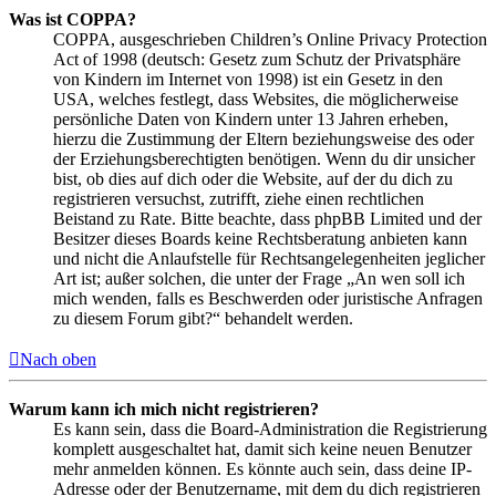
Was ist COPPA?
COPPA, ausgeschrieben Children’s Online Privacy Protection
Act of 1998 (deutsch: Gesetz zum Schutz der Privatsphäre
von Kindern im Internet von 1998) ist ein Gesetz in den
USA, welches festlegt, dass Websites, die möglicherweise
persönliche Daten von Kindern unter 13 Jahren erheben,
hierzu die Zustimmung der Eltern beziehungsweise des oder
der Erziehungsberechtigten benötigen. Wenn du dir unsicher
bist, ob dies auf dich oder die Website, auf der du dich zu
registrieren versuchst, zutrifft, ziehe einen rechtlichen
Beistand zu Rate. Bitte beachte, dass phpBB Limited und der
Besitzer dieses Boards keine Rechtsberatung anbieten kann
und nicht die Anlaufstelle für Rechtsangelegenheiten jeglicher
Art ist; außer solchen, die unter der Frage „An wen soll ich
mich wenden, falls es Beschwerden oder juristische Anfragen
zu diesem Forum gibt?“ behandelt werden.
Nach oben
Warum kann ich mich nicht registrieren?
Es kann sein, dass die Board-Administration die Registrierung
komplett ausgeschaltet hat, damit sich keine neuen Benutzer
mehr anmelden können. Es könnte auch sein, dass deine IP-
Adresse oder der Benutzername, mit dem du dich registrieren