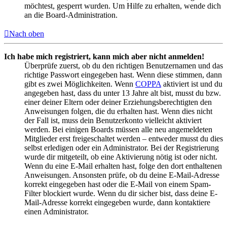
möchtest, gesperrt wurden. Um Hilfe zu erhalten, wende dich
an die Board-Administration.
Nach oben
Ich habe mich registriert, kann mich aber nicht anmelden!
Überprüfe zuerst, ob du den richtigen Benutzernamen und das
richtige Passwort eingegeben hast. Wenn diese stimmen, dann
gibt es zwei Möglichkeiten. Wenn
COPPA
aktiviert ist und du
angegeben hast, dass du unter 13 Jahre alt bist, musst du bzw.
einer deiner Eltern oder deiner Erziehungsberechtigten den
Anweisungen folgen, die du erhalten hast. Wenn dies nicht
der Fall ist, muss dein Benutzerkonto vielleicht aktiviert
werden. Bei einigen Boards müssen alle neu angemeldeten
Mitglieder erst freigeschaltet werden – entweder musst du dies
selbst erledigen oder ein Administrator. Bei der Registrierung
wurde dir mitgeteilt, ob eine Aktivierung nötig ist oder nicht.
Wenn du eine E-Mail erhalten hast, folge den dort enthaltenen
Anweisungen. Ansonsten prüfe, ob du deine E-Mail-Adresse
korrekt eingegeben hast oder die E-Mail von einem Spam-
Filter blockiert wurde. Wenn du dir sicher bist, dass deine E-
Mail-Adresse korrekt eingegeben wurde, dann kontaktiere
einen Administrator.