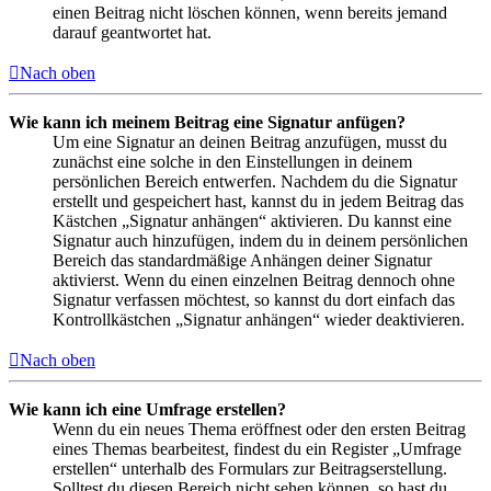
einen Beitrag nicht löschen können, wenn bereits jemand
darauf geantwortet hat.
Nach oben
Wie kann ich meinem Beitrag eine Signatur anfügen?
Um eine Signatur an deinen Beitrag anzufügen, musst du
zunächst eine solche in den Einstellungen in deinem
persönlichen Bereich entwerfen. Nachdem du die Signatur
erstellt und gespeichert hast, kannst du in jedem Beitrag das
Kästchen „Signatur anhängen“ aktivieren. Du kannst eine
Signatur auch hinzufügen, indem du in deinem persönlichen
Bereich das standardmäßige Anhängen deiner Signatur
aktivierst. Wenn du einen einzelnen Beitrag dennoch ohne
Signatur verfassen möchtest, so kannst du dort einfach das
Kontrollkästchen „Signatur anhängen“ wieder deaktivieren.
Nach oben
Wie kann ich eine Umfrage erstellen?
Wenn du ein neues Thema eröffnest oder den ersten Beitrag
eines Themas bearbeitest, findest du ein Register „Umfrage
erstellen“ unterhalb des Formulars zur Beitragserstellung.
Solltest du diesen Bereich nicht sehen können, so hast du