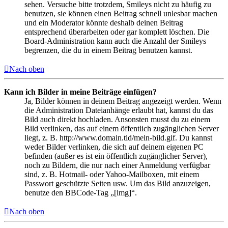
sehen. Versuche bitte trotzdem, Smileys nicht zu häufig zu
benutzen, sie können einen Beitrag schnell unlesbar machen
und ein Moderator könnte deshalb deinen Beitrag
entsprechend überarbeiten oder gar komplett löschen. Die
Board-Administration kann auch die Anzahl der Smileys
begrenzen, die du in einem Beitrag benutzen kannst.
Nach oben
Kann ich Bilder in meine Beiträge einfügen?
Ja, Bilder können in deinem Beitrag angezeigt werden. Wenn
die Administration Dateianhänge erlaubt hat, kannst du das
Bild auch direkt hochladen. Ansonsten musst du zu einem
Bild verlinken, das auf einem öffentlich zugänglichen Server
liegt, z. B. http://www.domain.tld/mein-bild.gif. Du kannst
weder Bilder verlinken, die sich auf deinem eigenen PC
befinden (außer es ist ein öffentlich zugänglicher Server),
noch zu Bildern, die nur nach einer Anmeldung verfügbar
sind, z. B. Hotmail- oder Yahoo-Mailboxen, mit einem
Passwort geschützte Seiten usw. Um das Bild anzuzeigen,
benutze den BBCode-Tag „[img]“.
Nach oben