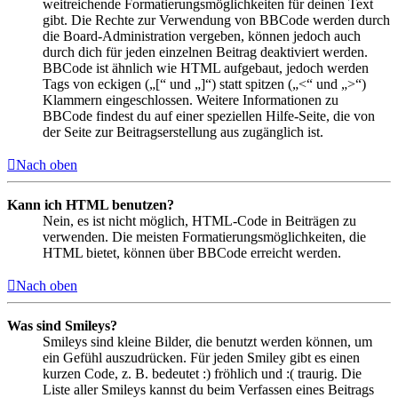
weitreichende Formatierungsmöglichkeiten für deinen Text
gibt. Die Rechte zur Verwendung von BBCode werden durch
die Board-Administration vergeben, können jedoch auch
durch dich für jeden einzelnen Beitrag deaktiviert werden.
BBCode ist ähnlich wie HTML aufgebaut, jedoch werden
Tags von eckigen („[“ und „]“) statt spitzen („<“ und „>“)
Klammern eingeschlossen. Weitere Informationen zu
BBCode findest du auf einer speziellen Hilfe-Seite, die von
der Seite zur Beitragserstellung aus zugänglich ist.
Nach oben
Kann ich HTML benutzen?
Nein, es ist nicht möglich, HTML-Code in Beiträgen zu
verwenden. Die meisten Formatierungsmöglichkeiten, die
HTML bietet, können über BBCode erreicht werden.
Nach oben
Was sind Smileys?
Smileys sind kleine Bilder, die benutzt werden können, um
ein Gefühl auszudrücken. Für jeden Smiley gibt es einen
kurzen Code, z. B. bedeutet :) fröhlich und :( traurig. Die
Liste aller Smileys kannst du beim Verfassen eines Beitrags