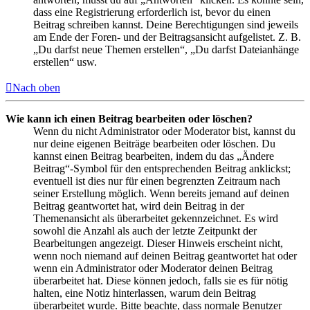
dass eine Registrierung erforderlich ist, bevor du einen
Beitrag schreiben kannst. Deine Berechtigungen sind jeweils
am Ende der Foren- und der Beitragsansicht aufgelistet. Z. B.
„Du darfst neue Themen erstellen“, „Du darfst Dateianhänge
erstellen“ usw.
Nach oben
Wie kann ich einen Beitrag bearbeiten oder löschen?
Wenn du nicht Administrator oder Moderator bist, kannst du
nur deine eigenen Beiträge bearbeiten oder löschen. Du
kannst einen Beitrag bearbeiten, indem du das „Ändere
Beitrag“-Symbol für den entsprechenden Beitrag anklickst;
eventuell ist dies nur für einen begrenzten Zeitraum nach
seiner Erstellung möglich. Wenn bereits jemand auf deinen
Beitrag geantwortet hat, wird dein Beitrag in der
Themenansicht als überarbeitet gekennzeichnet. Es wird
sowohl die Anzahl als auch der letzte Zeitpunkt der
Bearbeitungen angezeigt. Dieser Hinweis erscheint nicht,
wenn noch niemand auf deinen Beitrag geantwortet hat oder
wenn ein Administrator oder Moderator deinen Beitrag
überarbeitet hat. Diese können jedoch, falls sie es für nötig
halten, eine Notiz hinterlassen, warum dein Beitrag
überarbeitet wurde. Bitte beachte, dass normale Benutzer