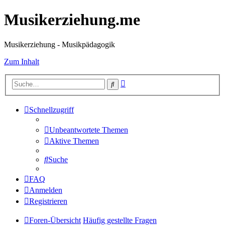
Musikerziehung.me
Musikerziehung - Musikpädagogik
Zum Inhalt
Erweiterte
Suche
Suche
Schnellzugriff
Unbeantwortete Themen
Aktive Themen
Suche
FAQ
Anmelden
Registrieren
Foren-Übersicht
Häufig gestellte Fragen