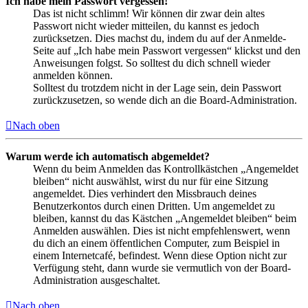
Ich habe mein Passwort vergessen!
Das ist nicht schlimm! Wir können dir zwar dein altes
Passwort nicht wieder mitteilen, du kannst es jedoch
zurücksetzen. Dies machst du, indem du auf der Anmelde-
Seite auf „Ich habe mein Passwort vergessen“ klickst und den
Anweisungen folgst. So solltest du dich schnell wieder
anmelden können.
Solltest du trotzdem nicht in der Lage sein, dein Passwort
zurückzusetzen, so wende dich an die Board-Administration.
Nach oben
Warum werde ich automatisch abgemeldet?
Wenn du beim Anmelden das Kontrollkästchen „Angemeldet
bleiben“ nicht auswählst, wirst du nur für eine Sitzung
angemeldet. Dies verhindert den Missbrauch deines
Benutzerkontos durch einen Dritten. Um angemeldet zu
bleiben, kannst du das Kästchen „Angemeldet bleiben“ beim
Anmelden auswählen. Dies ist nicht empfehlenswert, wenn
du dich an einem öffentlichen Computer, zum Beispiel in
einem Internetcafé, befindest. Wenn diese Option nicht zur
Verfügung steht, dann wurde sie vermutlich von der Board-
Administration ausgeschaltet.
Nach oben