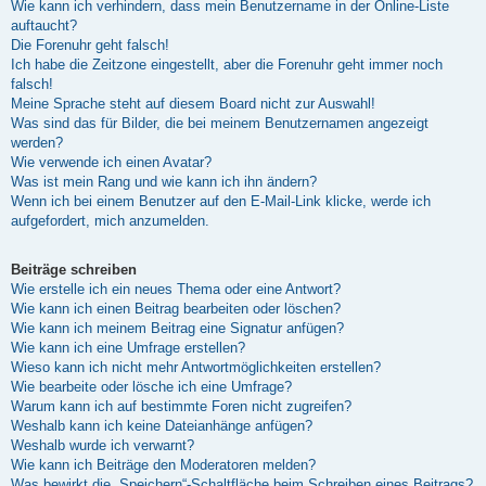
Wie kann ich verhindern, dass mein Benutzername in der Online-Liste
auftaucht?
Die Forenuhr geht falsch!
Ich habe die Zeitzone eingestellt, aber die Forenuhr geht immer noch
falsch!
Meine Sprache steht auf diesem Board nicht zur Auswahl!
Was sind das für Bilder, die bei meinem Benutzernamen angezeigt
werden?
Wie verwende ich einen Avatar?
Was ist mein Rang und wie kann ich ihn ändern?
Wenn ich bei einem Benutzer auf den E-Mail-Link klicke, werde ich
aufgefordert, mich anzumelden.
Beiträge schreiben
Wie erstelle ich ein neues Thema oder eine Antwort?
Wie kann ich einen Beitrag bearbeiten oder löschen?
Wie kann ich meinem Beitrag eine Signatur anfügen?
Wie kann ich eine Umfrage erstellen?
Wieso kann ich nicht mehr Antwortmöglichkeiten erstellen?
Wie bearbeite oder lösche ich eine Umfrage?
Warum kann ich auf bestimmte Foren nicht zugreifen?
Weshalb kann ich keine Dateianhänge anfügen?
Weshalb wurde ich verwarnt?
Wie kann ich Beiträge den Moderatoren melden?
Was bewirkt die „Speichern“-Schaltfläche beim Schreiben eines Beitrags?