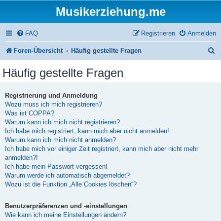
Musikerziehung.me
FAQ
Registrieren
Anmelden
S
Foren-Übersicht
Häufig gestellte Fragen
u
Häufig gestellte Fragen
c
h
Registrierung und Anmeldung
Wozu muss ich mich registrieren?
e
Was ist COPPA?
Warum kann ich mich nicht registrieren?
Ich habe mich registriert, kann mich aber nicht anmelden!
Warum kann ich mich nicht anmelden?
Ich habe mich vor einiger Zeit registriert, kann mich aber nicht mehr
anmelden?!
Ich habe mein Passwort vergessen!
Warum werde ich automatisch abgemeldet?
Wozu ist die Funktion „Alle Cookies löschen“?
Benutzerpräferenzen und -einstellungen
Wie kann ich meine Einstellungen ändern?