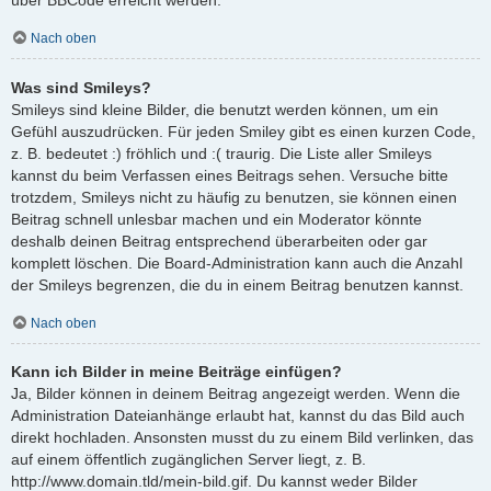
Nach oben
Was sind Smileys?
Smileys sind kleine Bilder, die benutzt werden können, um ein
Gefühl auszudrücken. Für jeden Smiley gibt es einen kurzen Code,
z. B. bedeutet :) fröhlich und :( traurig. Die Liste aller Smileys
kannst du beim Verfassen eines Beitrags sehen. Versuche bitte
trotzdem, Smileys nicht zu häufig zu benutzen, sie können einen
Beitrag schnell unlesbar machen und ein Moderator könnte
deshalb deinen Beitrag entsprechend überarbeiten oder gar
komplett löschen. Die Board-Administration kann auch die Anzahl
der Smileys begrenzen, die du in einem Beitrag benutzen kannst.
Nach oben
Kann ich Bilder in meine Beiträge einfügen?
Ja, Bilder können in deinem Beitrag angezeigt werden. Wenn die
Administration Dateianhänge erlaubt hat, kannst du das Bild auch
direkt hochladen. Ansonsten musst du zu einem Bild verlinken, das
auf einem öffentlich zugänglichen Server liegt, z. B.
http://www.domain.tld/mein-bild.gif. Du kannst weder Bilder