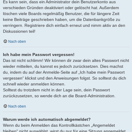
Es kann sein, dass ein Administrator dein Benutzerkonto aus
verschieden Gründen deaktiviert oder gelöscht hat. Außerdem
löschen viele Boards regelmäßig Benutzer, die für längere Zeit
keine Beiträge geschrieben haben, um die Datenbankgröße zu
verringern. Registriere dich einfach erneut und nimm aktiv an den
Diskussionen teil!
Nach oben
Ich habe mein Passwort vergessen!
Das ist nicht schlimm! Wir können dir zwar dein altes Passwort nicht
wieder mitteilen, du kannst es jedoch zurücksetzen. Dies machst
du, indem du auf der Anmelde-Seite auf „Ich habe mein Passwort
vergessen“ klickst und den Anweisungen folgst. So solltest du dich
schnell wieder anmelden können.
Solltest du trotzdem nicht in der Lage sein, dein Passwort
zurückzusetzen, so wende dich an die Board-Administration.
Nach oben
Warum werde ich automatisch abgemeldet?
Wenn du beim Anmelden das Kontrollkästchen „Angemeldet
bleiben“ nicht auswählst, wirst du nur für eine Sitzung angemeldet.