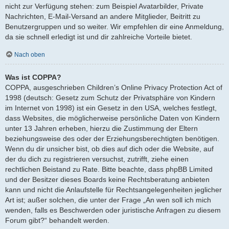
nicht zur Verfügung stehen: zum Beispiel Avatarbilder, Private
Nachrichten, E-Mail-Versand an andere Mitglieder, Beitritt zu
Benutzergruppen und so weiter. Wir empfehlen dir eine Anmeldung,
da sie schnell erledigt ist und dir zahlreiche Vorteile bietet.
Nach oben
Was ist COPPA?
COPPA, ausgeschrieben Children’s Online Privacy Protection Act of
1998 (deutsch: Gesetz zum Schutz der Privatsphäre von Kindern
im Internet von 1998) ist ein Gesetz in den USA, welches festlegt,
dass Websites, die möglicherweise persönliche Daten von Kindern
unter 13 Jahren erheben, hierzu die Zustimmung der Eltern
beziehungsweise des oder der Erziehungsberechtigten benötigen.
Wenn du dir unsicher bist, ob dies auf dich oder die Website, auf
der du dich zu registrieren versuchst, zutrifft, ziehe einen
rechtlichen Beistand zu Rate. Bitte beachte, dass phpBB Limited
und der Besitzer dieses Boards keine Rechtsberatung anbieten
kann und nicht die Anlaufstelle für Rechtsangelegenheiten jeglicher
Art ist; außer solchen, die unter der Frage „An wen soll ich mich
wenden, falls es Beschwerden oder juristische Anfragen zu diesem
Forum gibt?“ behandelt werden.