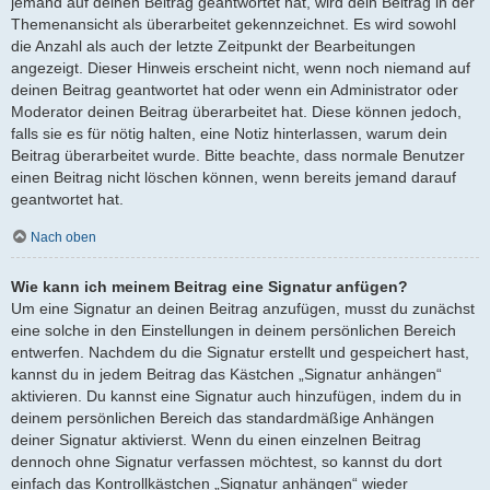
jemand auf deinen Beitrag geantwortet hat, wird dein Beitrag in der
Themenansicht als überarbeitet gekennzeichnet. Es wird sowohl
die Anzahl als auch der letzte Zeitpunkt der Bearbeitungen
angezeigt. Dieser Hinweis erscheint nicht, wenn noch niemand auf
deinen Beitrag geantwortet hat oder wenn ein Administrator oder
Moderator deinen Beitrag überarbeitet hat. Diese können jedoch,
falls sie es für nötig halten, eine Notiz hinterlassen, warum dein
Beitrag überarbeitet wurde. Bitte beachte, dass normale Benutzer
einen Beitrag nicht löschen können, wenn bereits jemand darauf
geantwortet hat.
Nach oben
Wie kann ich meinem Beitrag eine Signatur anfügen?
Um eine Signatur an deinen Beitrag anzufügen, musst du zunächst
eine solche in den Einstellungen in deinem persönlichen Bereich
entwerfen. Nachdem du die Signatur erstellt und gespeichert hast,
kannst du in jedem Beitrag das Kästchen „Signatur anhängen“
aktivieren. Du kannst eine Signatur auch hinzufügen, indem du in
deinem persönlichen Bereich das standardmäßige Anhängen
deiner Signatur aktivierst. Wenn du einen einzelnen Beitrag
dennoch ohne Signatur verfassen möchtest, so kannst du dort
einfach das Kontrollkästchen „Signatur anhängen“ wieder