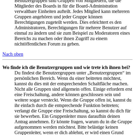
Benutzergruppen sind Gruppen von Mitgliedern, die die
Mitglieder des Boards in für die Board-Administration
verwaltbare Einheiten aufteilt. Jedes Mitglied kann mehreren
Gruppen angehören und jeder Gruppe können
Berechtigungen zugeteilt werden. Dies erleichtert es den
Administratoren, Berechtigungen für mehrere Benutzer auf
einmal zu ändern und sie zum Beispiel zu Moderatoren eines
Bereichs zu machen oder ihnen Zugriff zu einem
nichtöffentlichen Forum zu geben.
Nach oben
Wo finde ich die Benutzergruppen und wie trete ich ihnen bei?
Du findest die Benutzergruppen unter „Benutzergruppen“ im
persönlichen Bereich. Wenn du einer beitreten möchtest,
kannst du dies mit der entsprechenden Schaltfläche machen.
Nicht alle Gruppen sind allgemein offen. Einige erfordern erst
eine Freischaltung, andere können geschlossen sein und
weitere sogar versteckt. Wenn die Gruppe offen ist, kannst du
ihr einfach durch die entsprechende Funktion beitreten;
verlangt die Gruppe eine Freischaltung, so kannst du dich für
sie bewerben. Ein Gruppenleiter muss daraufhin deinen
Antrag annehmen. Er könnte fragen, warum du in die Gruppe
aufgenommen werden möchtest. Bitte belästige keinen
Gruppenleiter, wenn er dich ablehnt, er wird einen Grund