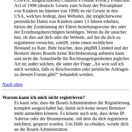
COPPA, ausgeschrieben Children’s Online Privacy Protection
Act of 1998 (deutsch: Gesetz zum Schutz der Privatsphäre
von Kindern im Internet von 1998) ist ein Gesetz in den
USA, welches festlegt, dass Websites, die möglicherweise
persönliche Daten von Kindern unter 13 Jahren erheben,
hierzu die Zustimmung der Eltern beziehungsweise des oder
der Erziehungsberechtigten benötigen. Wenn du dir unsicher
bist, ob dies auf dich oder die Website, auf der du dich zu
registrieren versuchst, zutrifft, ziehe einen rechtlichen
Beistand zu Rate. Bitte beachte, dass phpBB Limited und der
Besitzer dieses Boards keine Rechtsberatung anbieten kann
und nicht die Anlaufstelle für Rechtsangelegenheiten jeglicher
Art ist; außer solchen, die unter der Frage „An wen soll ich
mich wenden, falls es Beschwerden oder juristische Anfragen
zu diesem Forum gibt?“ behandelt werden.
Nach oben
Warum kann ich mich nicht registrieren?
Es kann sein, dass die Board-Administration die Registrierung
komplett ausgeschaltet hat, damit sich keine neuen Benutzer
mehr anmelden können. Es könnte auch sein, dass deine IP-
Adresse oder der Benutzername, mit dem du dich registrieren
möchtest, gesperrt wurden. Um Hilfe zu erhalten, wende dich
an die Board-Administration.