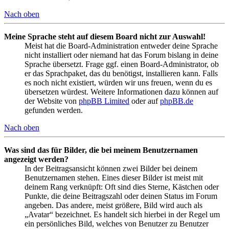
Nach oben
Meine Sprache steht auf diesem Board nicht zur Auswahl!
Meist hat die Board-Administration entweder deine Sprache
nicht installiert oder niemand hat das Forum bislang in deine
Sprache übersetzt. Frage ggf. einen Board-Administrator, ob
er das Sprachpaket, das du benötigst, installieren kann. Falls
es noch nicht existiert, würden wir uns freuen, wenn du es
übersetzen würdest. Weitere Informationen dazu können auf
der Website von
phpBB Limited
oder auf
phpBB.de
gefunden werden.
Nach oben
Was sind das für Bilder, die bei meinem Benutzernamen
angezeigt werden?
In der Beitragsansicht können zwei Bilder bei deinem
Benutzernamen stehen. Eines dieser Bilder ist meist mit
deinem Rang verknüpft: Oft sind dies Sterne, Kästchen oder
Punkte, die deine Beitragszahl oder deinen Status im Forum
angeben. Das andere, meist größere, Bild wird auch als
„Avatar“ bezeichnet. Es handelt sich hierbei in der Regel um
ein persönliches Bild, welches von Benutzer zu Benutzer