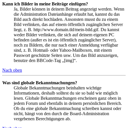
Kann ich Bilder in meine Beiträge einfügen?
Ja, Bilder können in deinem Beitrag angezeigt werden. Wenn
die Administration Dateianhänge erlaubt hat, kannst du das
Bild auch direkt hochladen. Ansonsten musst du zu einem
Bild verlinken, das auf einem öffentlich zugänglichen Server
liegt, z. B. http://www.domain.tld/mein-bild.gif. Du kannst
weder Bilder verlinken, die sich auf deinem eigenen PC
befinden (außer es ist ein öffentlich zugänglicher Server),
noch zu Bildern, die nur nach einer Anmeldung verfügbar
sind, z. B. Hotmail- oder Yahoo-Mailboxen, mit einem
Passwort geschützte Seiten usw. Um das Bild anzuzeigen,
benutze den BBCode-Tag „[img]“.
Nach oben
Was sind globale Bekanntmachungen?
Globale Bekanntmachungen beinhalten wichtige
Informationen, deshalb solltest du sie so bald wie möglich
lesen. Globale Bekanntmachungen erscheinen ganz oben in
jedem Forum und ebenfalls in deinem persönlichen Bereich.
Ob du eine globale Bekanntmachung schreiben kannst oder
nicht, hängt von den durch die Board-Administration
vergebenen Berechtigungen ab.