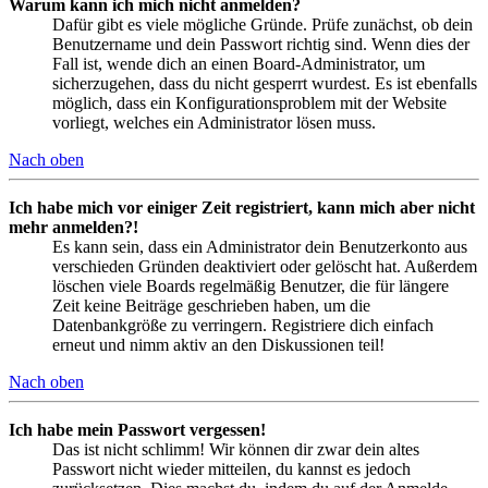
Warum kann ich mich nicht anmelden?
Dafür gibt es viele mögliche Gründe. Prüfe zunächst, ob dein
Benutzername und dein Passwort richtig sind. Wenn dies der
Fall ist, wende dich an einen Board-Administrator, um
sicherzugehen, dass du nicht gesperrt wurdest. Es ist ebenfalls
möglich, dass ein Konfigurationsproblem mit der Website
vorliegt, welches ein Administrator lösen muss.
Nach oben
Ich habe mich vor einiger Zeit registriert, kann mich aber nicht
mehr anmelden?!
Es kann sein, dass ein Administrator dein Benutzerkonto aus
verschieden Gründen deaktiviert oder gelöscht hat. Außerdem
löschen viele Boards regelmäßig Benutzer, die für längere
Zeit keine Beiträge geschrieben haben, um die
Datenbankgröße zu verringern. Registriere dich einfach
erneut und nimm aktiv an den Diskussionen teil!
Nach oben
Ich habe mein Passwort vergessen!
Das ist nicht schlimm! Wir können dir zwar dein altes
Passwort nicht wieder mitteilen, du kannst es jedoch