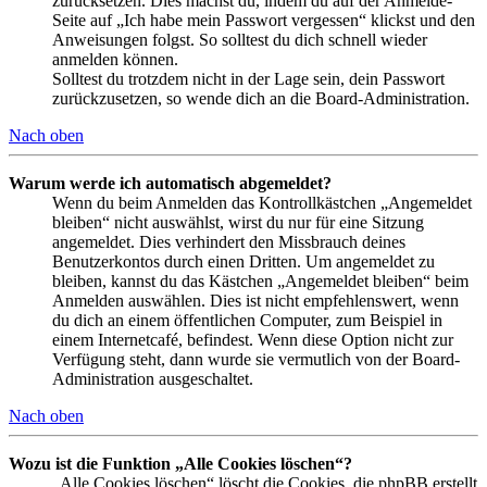
zurücksetzen. Dies machst du, indem du auf der Anmelde-
Seite auf „Ich habe mein Passwort vergessen“ klickst und den
Anweisungen folgst. So solltest du dich schnell wieder
anmelden können.
Solltest du trotzdem nicht in der Lage sein, dein Passwort
zurückzusetzen, so wende dich an die Board-Administration.
Nach oben
Warum werde ich automatisch abgemeldet?
Wenn du beim Anmelden das Kontrollkästchen „Angemeldet
bleiben“ nicht auswählst, wirst du nur für eine Sitzung
angemeldet. Dies verhindert den Missbrauch deines
Benutzerkontos durch einen Dritten. Um angemeldet zu
bleiben, kannst du das Kästchen „Angemeldet bleiben“ beim
Anmelden auswählen. Dies ist nicht empfehlenswert, wenn
du dich an einem öffentlichen Computer, zum Beispiel in
einem Internetcafé, befindest. Wenn diese Option nicht zur
Verfügung steht, dann wurde sie vermutlich von der Board-
Administration ausgeschaltet.
Nach oben
Wozu ist die Funktion „Alle Cookies löschen“?
„Alle Cookies löschen“ löscht die Cookies, die phpBB erstellt