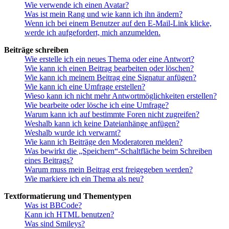
Wie verwende ich einen Avatar?
Was ist mein Rang und wie kann ich ihn ändern?
Wenn ich bei einem Benutzer auf den E-Mail-Link klicke,
werde ich aufgefordert, mich anzumelden.
Beiträge schreiben
Wie erstelle ich ein neues Thema oder eine Antwort?
Wie kann ich einen Beitrag bearbeiten oder löschen?
Wie kann ich meinem Beitrag eine Signatur anfügen?
Wie kann ich eine Umfrage erstellen?
Wieso kann ich nicht mehr Antwortmöglichkeiten erstellen?
Wie bearbeite oder lösche ich eine Umfrage?
Warum kann ich auf bestimmte Foren nicht zugreifen?
Weshalb kann ich keine Dateianhänge anfügen?
Weshalb wurde ich verwarnt?
Wie kann ich Beiträge den Moderatoren melden?
Was bewirkt die „Speichern“-Schaltfläche beim Schreiben
eines Beitrags?
Warum muss mein Beitrag erst freigegeben werden?
Wie markiere ich ein Thema als neu?
Textformatierung und Thementypen
Was ist BBCode?
Kann ich HTML benutzen?
Was sind Smileys?