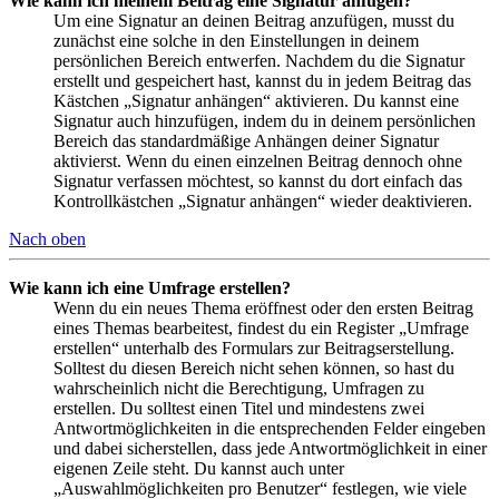
Wie kann ich meinem Beitrag eine Signatur anfügen?
Um eine Signatur an deinen Beitrag anzufügen, musst du
zunächst eine solche in den Einstellungen in deinem
persönlichen Bereich entwerfen. Nachdem du die Signatur
erstellt und gespeichert hast, kannst du in jedem Beitrag das
Kästchen „Signatur anhängen“ aktivieren. Du kannst eine
Signatur auch hinzufügen, indem du in deinem persönlichen
Bereich das standardmäßige Anhängen deiner Signatur
aktivierst. Wenn du einen einzelnen Beitrag dennoch ohne
Signatur verfassen möchtest, so kannst du dort einfach das
Kontrollkästchen „Signatur anhängen“ wieder deaktivieren.
Nach oben
Wie kann ich eine Umfrage erstellen?
Wenn du ein neues Thema eröffnest oder den ersten Beitrag
eines Themas bearbeitest, findest du ein Register „Umfrage
erstellen“ unterhalb des Formulars zur Beitragserstellung.
Solltest du diesen Bereich nicht sehen können, so hast du
wahrscheinlich nicht die Berechtigung, Umfragen zu
erstellen. Du solltest einen Titel und mindestens zwei
Antwortmöglichkeiten in die entsprechenden Felder eingeben
und dabei sicherstellen, dass jede Antwortmöglichkeit in einer
eigenen Zeile steht. Du kannst auch unter
„Auswahlmöglichkeiten pro Benutzer“ festlegen, wie viele