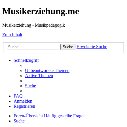
Musikerziehung.me
Musikerziehung - Musikpädagogik
Zum Inhalt
Erweiterte Suche
Suche
Schnellzugriff
Unbeantwortete Themen
Aktive Themen
Suche
FAQ
Anmelden
Registrieren
Foren-Übersicht
Häufig gestellte Fragen
Suche