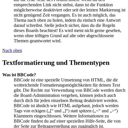
entsprechenden Link nicht siehst, dann ist die Funktion
möglicherweise deaktiviert oder seit der letzten Markierung ist
nicht genügend Zeit vergangen. Es ist auch möglich, das
Thema nach oben zu holen, indem du einfach eine Antwort
darauf schreibst. Stelle jedoch sicher, dass du die Regeln
dieses Boards beachtest! Es wird meist nicht gerne gesehen,
wenn ohne triftigen Grund auf alte oder abgeschlossene
Themen geantwortet wird.
Nach oben
Textformatierung und Thementypen
Was ist BBCode?
BBCode ist eine spezielle Umsetzung von HTML, die dir
weitreichende Formatierungsmöglichkeiten für deinen Text
gibt. Die Rechte zur Verwendung von BBCode werden durch
die Board-Administration vergeben, können jedoch auch
durch dich für jeden einzelnen Beitrag deaktiviert werden.
BBCode ist ähnlich wie HTML aufgebaut, jedoch werden
Tags von eckigen („[“ und „]“) statt spitzen („<“ und „>“)
Klammern eingeschlossen. Weitere Informationen zu
BBCode findest du auf einer speziellen Hilfe-Seite, die von
der Seite zur Beitragserstellung aus zugänglich ist.