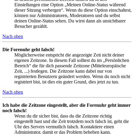
Einstellungen eine Option „Meinen Online-Status während
dieser Sitzung verbergen“. Wenn du diese Option einschaltest,
können nur Administratoren, Moderatoren und du selbst
deinen Online-Status sehen. Du wirst dann als unsichtbarer
Besucher gezählt.
Nach oben
Die Forenuhr geht falsch!
Möglicherweise entspricht die angezeigte Zeit nicht deiner
eigenen Zeitzone. In diesem Fall solltest du im „Persönlichen
Bereich“ die für dich passende Zeitzone (Mitteleuropäische
Zeit, ...) festlegen. Die Zeitzone kann dabei nur von
registrierten Benutzern geändert werden. Wenn du noch nicht
registriert bist, ist dies ein guter Grund, dies jetzt zu tun.
Nach oben
Ich habe die Zeitzone eingestellt, aber die Forenuhr geht immer
noch falsch!
Wenn du dir sicher bist, dass du die Zeitzone richtig
eingestellt hast und die Zeit trotzdem noch falsch ist, geht die
Uhr des Servers vermutlich falsch. Kontaktiere einen
Administrator, damit er das Problem beheben kann.