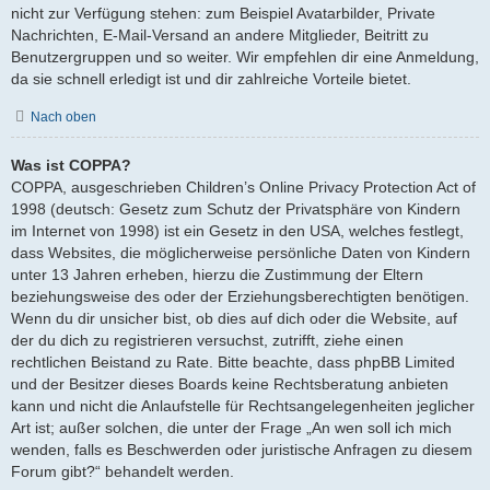
nicht zur Verfügung stehen: zum Beispiel Avatarbilder, Private
Nachrichten, E-Mail-Versand an andere Mitglieder, Beitritt zu
Benutzergruppen und so weiter. Wir empfehlen dir eine Anmeldung,
da sie schnell erledigt ist und dir zahlreiche Vorteile bietet.
Nach oben
Was ist COPPA?
COPPA, ausgeschrieben Children’s Online Privacy Protection Act of
1998 (deutsch: Gesetz zum Schutz der Privatsphäre von Kindern
im Internet von 1998) ist ein Gesetz in den USA, welches festlegt,
dass Websites, die möglicherweise persönliche Daten von Kindern
unter 13 Jahren erheben, hierzu die Zustimmung der Eltern
beziehungsweise des oder der Erziehungsberechtigten benötigen.
Wenn du dir unsicher bist, ob dies auf dich oder die Website, auf
der du dich zu registrieren versuchst, zutrifft, ziehe einen
rechtlichen Beistand zu Rate. Bitte beachte, dass phpBB Limited
und der Besitzer dieses Boards keine Rechtsberatung anbieten
kann und nicht die Anlaufstelle für Rechtsangelegenheiten jeglicher
Art ist; außer solchen, die unter der Frage „An wen soll ich mich
wenden, falls es Beschwerden oder juristische Anfragen zu diesem
Forum gibt?“ behandelt werden.