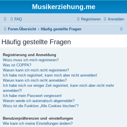
Musikerziehung.me
FAQ
Registrieren
Anmelden
S
Foren-Übersicht
Häufig gestellte Fragen
u
Häufig gestellte Fragen
c
h
Registrierung und Anmeldung
Wozu muss ich mich registrieren?
e
Was ist COPPA?
Warum kann ich mich nicht registrieren?
Ich habe mich registriert, kann mich aber nicht anmelden!
Warum kann ich mich nicht anmelden?
Ich habe mich vor einiger Zeit registriert, kann mich aber nicht mehr
anmelden?!
Ich habe mein Passwort vergessen!
Warum werde ich automatisch abgemeldet?
Wozu ist die Funktion „Alle Cookies löschen“?
Benutzerpräferenzen und -einstellungen
Wie kann ich meine Einstellungen ändern?