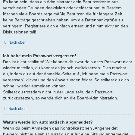
Es kann sein, dass ein Administrator dein Benutzerkonto aus
verschieden Gründen deaktiviert oder gelöscht hat. Außerdem
löschen viele Boards regelmäßig Benutzer, die für längere Zeit
keine Beiträge geschrieben haben, um die Datenbankgröße zu
verringern. Registriere dich einfach erneut und nimm aktiv an den
Diskussionen teil!
Nach oben
Ich habe mein Passwort vergessen!
Das ist nicht schlimm! Wir können dir zwar dein altes Passwort nicht
wieder mitteilen, du kannst es jedoch zurücksetzen. Dies machst
du, indem du auf der Anmelde-Seite auf „Ich habe mein Passwort
vergessen“ klickst und den Anweisungen folgst. So solltest du dich
schnell wieder anmelden können.
Solltest du trotzdem nicht in der Lage sein, dein Passwort
zurückzusetzen, so wende dich an die Board-Administration.
Nach oben
Warum werde ich automatisch abgemeldet?
Wenn du beim Anmelden das Kontrollkästchen „Angemeldet
bleiben“ nicht auswählst, wirst du nur für eine Sitzung angemeldet.