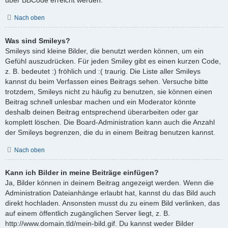
Nach oben
Was sind Smileys?
Smileys sind kleine Bilder, die benutzt werden können, um ein
Gefühl auszudrücken. Für jeden Smiley gibt es einen kurzen Code,
z. B. bedeutet :) fröhlich und :( traurig. Die Liste aller Smileys
kannst du beim Verfassen eines Beitrags sehen. Versuche bitte
trotzdem, Smileys nicht zu häufig zu benutzen, sie können einen
Beitrag schnell unlesbar machen und ein Moderator könnte
deshalb deinen Beitrag entsprechend überarbeiten oder gar
komplett löschen. Die Board-Administration kann auch die Anzahl
der Smileys begrenzen, die du in einem Beitrag benutzen kannst.
Nach oben
Kann ich Bilder in meine Beiträge einfügen?
Ja, Bilder können in deinem Beitrag angezeigt werden. Wenn die
Administration Dateianhänge erlaubt hat, kannst du das Bild auch
direkt hochladen. Ansonsten musst du zu einem Bild verlinken, das
auf einem öffentlich zugänglichen Server liegt, z. B.
http://www.domain.tld/mein-bild.gif. Du kannst weder Bilder