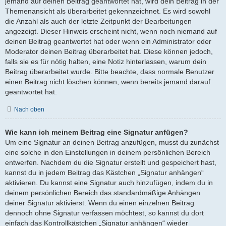
jemand auf deinen Beitrag geantwortet hat, wird dein Beitrag in der
Themenansicht als überarbeitet gekennzeichnet. Es wird sowohl
die Anzahl als auch der letzte Zeitpunkt der Bearbeitungen
angezeigt. Dieser Hinweis erscheint nicht, wenn noch niemand auf
deinen Beitrag geantwortet hat oder wenn ein Administrator oder
Moderator deinen Beitrag überarbeitet hat. Diese können jedoch,
falls sie es für nötig halten, eine Notiz hinterlassen, warum dein
Beitrag überarbeitet wurde. Bitte beachte, dass normale Benutzer
einen Beitrag nicht löschen können, wenn bereits jemand darauf
geantwortet hat.
Nach oben
Wie kann ich meinem Beitrag eine Signatur anfügen?
Um eine Signatur an deinen Beitrag anzufügen, musst du zunächst
eine solche in den Einstellungen in deinem persönlichen Bereich
entwerfen. Nachdem du die Signatur erstellt und gespeichert hast,
kannst du in jedem Beitrag das Kästchen „Signatur anhängen“
aktivieren. Du kannst eine Signatur auch hinzufügen, indem du in
deinem persönlichen Bereich das standardmäßige Anhängen
deiner Signatur aktivierst. Wenn du einen einzelnen Beitrag
dennoch ohne Signatur verfassen möchtest, so kannst du dort
einfach das Kontrollkästchen „Signatur anhängen“ wieder