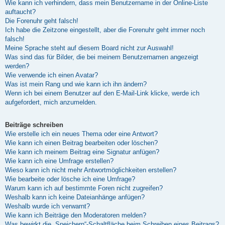
Wie kann ich verhindern, dass mein Benutzername in der Online-Liste
auftaucht?
Die Forenuhr geht falsch!
Ich habe die Zeitzone eingestellt, aber die Forenuhr geht immer noch
falsch!
Meine Sprache steht auf diesem Board nicht zur Auswahl!
Was sind das für Bilder, die bei meinem Benutzernamen angezeigt
werden?
Wie verwende ich einen Avatar?
Was ist mein Rang und wie kann ich ihn ändern?
Wenn ich bei einem Benutzer auf den E-Mail-Link klicke, werde ich
aufgefordert, mich anzumelden.
Beiträge schreiben
Wie erstelle ich ein neues Thema oder eine Antwort?
Wie kann ich einen Beitrag bearbeiten oder löschen?
Wie kann ich meinem Beitrag eine Signatur anfügen?
Wie kann ich eine Umfrage erstellen?
Wieso kann ich nicht mehr Antwortmöglichkeiten erstellen?
Wie bearbeite oder lösche ich eine Umfrage?
Warum kann ich auf bestimmte Foren nicht zugreifen?
Weshalb kann ich keine Dateianhänge anfügen?
Weshalb wurde ich verwarnt?
Wie kann ich Beiträge den Moderatoren melden?
Was bewirkt die „Speichern“-Schaltfläche beim Schreiben eines Beitrags?