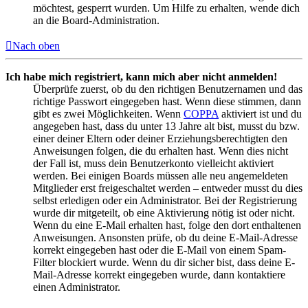
möchtest, gesperrt wurden. Um Hilfe zu erhalten, wende dich
an die Board-Administration.
Nach oben
Ich habe mich registriert, kann mich aber nicht anmelden!
Überprüfe zuerst, ob du den richtigen Benutzernamen und das
richtige Passwort eingegeben hast. Wenn diese stimmen, dann
gibt es zwei Möglichkeiten. Wenn
COPPA
aktiviert ist und du
angegeben hast, dass du unter 13 Jahre alt bist, musst du bzw.
einer deiner Eltern oder deiner Erziehungsberechtigten den
Anweisungen folgen, die du erhalten hast. Wenn dies nicht
der Fall ist, muss dein Benutzerkonto vielleicht aktiviert
werden. Bei einigen Boards müssen alle neu angemeldeten
Mitglieder erst freigeschaltet werden – entweder musst du dies
selbst erledigen oder ein Administrator. Bei der Registrierung
wurde dir mitgeteilt, ob eine Aktivierung nötig ist oder nicht.
Wenn du eine E-Mail erhalten hast, folge den dort enthaltenen
Anweisungen. Ansonsten prüfe, ob du deine E-Mail-Adresse
korrekt eingegeben hast oder die E-Mail von einem Spam-
Filter blockiert wurde. Wenn du dir sicher bist, dass deine E-
Mail-Adresse korrekt eingegeben wurde, dann kontaktiere
einen Administrator.