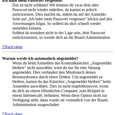
Ich habe mein Passwort vergessen!
Das ist nicht schlimm! Wir können dir zwar dein altes
Passwort nicht wieder mitteilen, du kannst es jedoch
zurücksetzen. Dies machst du, indem du auf der Anmelde-
Seite auf „Ich habe mein Passwort vergessen“ klickst und den
Anweisungen folgst. So solltest du dich schnell wieder
anmelden können.
Solltest du trotzdem nicht in der Lage sein, dein Passwort
zurückzusetzen, so wende dich an die Board-Administration.
Nach oben
Warum werde ich automatisch abgemeldet?
Wenn du beim Anmelden das Kontrollkästchen „Angemeldet
bleiben“ nicht auswählst, wirst du nur für eine Sitzung
angemeldet. Dies verhindert den Missbrauch deines
Benutzerkontos durch einen Dritten. Um angemeldet zu
bleiben, kannst du das Kästchen „Angemeldet bleiben“ beim
Anmelden auswählen. Dies ist nicht empfehlenswert, wenn
du dich an einem öffentlichen Computer, zum Beispiel in
einem Internetcafé, befindest. Wenn diese Option nicht zur
Verfügung steht, dann wurde sie vermutlich von der Board-
Administration ausgeschaltet.
Nach oben