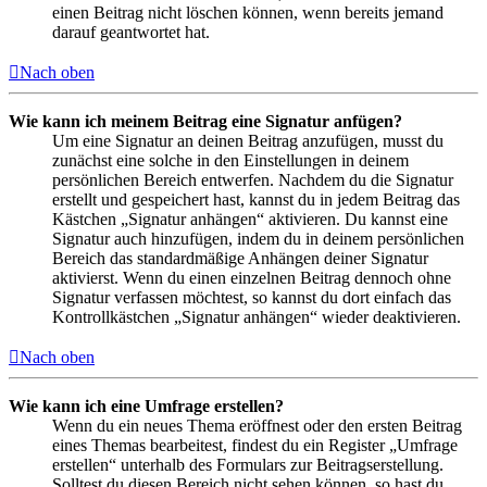
einen Beitrag nicht löschen können, wenn bereits jemand
darauf geantwortet hat.
Nach oben
Wie kann ich meinem Beitrag eine Signatur anfügen?
Um eine Signatur an deinen Beitrag anzufügen, musst du
zunächst eine solche in den Einstellungen in deinem
persönlichen Bereich entwerfen. Nachdem du die Signatur
erstellt und gespeichert hast, kannst du in jedem Beitrag das
Kästchen „Signatur anhängen“ aktivieren. Du kannst eine
Signatur auch hinzufügen, indem du in deinem persönlichen
Bereich das standardmäßige Anhängen deiner Signatur
aktivierst. Wenn du einen einzelnen Beitrag dennoch ohne
Signatur verfassen möchtest, so kannst du dort einfach das
Kontrollkästchen „Signatur anhängen“ wieder deaktivieren.
Nach oben
Wie kann ich eine Umfrage erstellen?
Wenn du ein neues Thema eröffnest oder den ersten Beitrag
eines Themas bearbeitest, findest du ein Register „Umfrage
erstellen“ unterhalb des Formulars zur Beitragserstellung.
Solltest du diesen Bereich nicht sehen können, so hast du