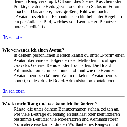
deinem Rang verknüpft: Oft sind dies Sterne, Kästchen oder
Punkte, die deine Beitragszahl oder deinen Status im Forum
angeben. Das andere, meist größere, Bild wird auch als
„Avatar“ bezeichnet. Es handelt sich hierbei in der Regel um
ein persönliches Bild, welches von Benutzer zu Benutzer
unterschiedlich ist.
Nach oben
Wie verwende ich einen Avatar?
In deinem persönlichen Bereich kannst du unter „Profil“ einen
Avatar über eine der folgenden vier Methoden hinzufügen:
Gravatar, Galerie, Remote oder Hochladen. Die Board-
Administration kann bestimmen, ob und wie die Benutzer
Avatare benutzen können. Wenn du keinen Avatar benutzen
kannst, solltest du die Board-Administration kontaktieren.
Nach oben
Was ist mein Rang und wie kann ich ihn ändern?
Ränge, die unter deinem Benutzernamen stehen, zeigen an,
wie viele Beiträge du bislang erstellt hast oder identifizieren
bestimmte Benutzer wie Moderatoren und Administratoren.
Normalerweise kannst du den Wortlaut eines Ranges nicht