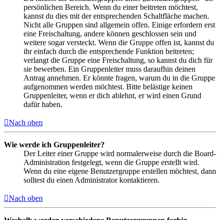
persönlichen Bereich. Wenn du einer beitreten möchtest,
kannst du dies mit der entsprechenden Schaltfläche machen.
Nicht alle Gruppen sind allgemein offen. Einige erfordern erst
eine Freischaltung, andere können geschlossen sein und
weitere sogar versteckt. Wenn die Gruppe offen ist, kannst du
ihr einfach durch die entsprechende Funktion beitreten;
verlangt die Gruppe eine Freischaltung, so kannst du dich für
sie bewerben. Ein Gruppenleiter muss daraufhin deinen
Antrag annehmen. Er könnte fragen, warum du in die Gruppe
aufgenommen werden möchtest. Bitte belästige keinen
Gruppenleiter, wenn er dich ablehnt, er wird einen Grund
dafür haben.
Nach oben
Wie werde ich Gruppenleiter?
Der Leiter einer Gruppe wird normalerweise durch die Board-
Administration festgelegt, wenn die Gruppe erstellt wird.
Wenn du eine eigene Benutzergruppe erstellen möchtest, dann
solltest du einen Administrator kontaktieren.
Nach oben