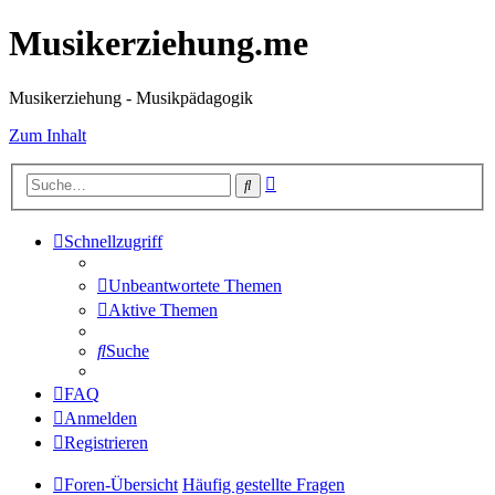
Musikerziehung.me
Musikerziehung - Musikpädagogik
Zum Inhalt
Erweiterte
Suche
Suche
Schnellzugriff
Unbeantwortete Themen
Aktive Themen
Suche
FAQ
Anmelden
Registrieren
Foren-Übersicht
Häufig gestellte Fragen