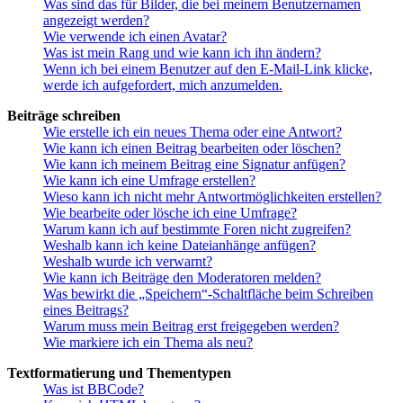
Was sind das für Bilder, die bei meinem Benutzernamen
angezeigt werden?
Wie verwende ich einen Avatar?
Was ist mein Rang und wie kann ich ihn ändern?
Wenn ich bei einem Benutzer auf den E-Mail-Link klicke,
werde ich aufgefordert, mich anzumelden.
Beiträge schreiben
Wie erstelle ich ein neues Thema oder eine Antwort?
Wie kann ich einen Beitrag bearbeiten oder löschen?
Wie kann ich meinem Beitrag eine Signatur anfügen?
Wie kann ich eine Umfrage erstellen?
Wieso kann ich nicht mehr Antwortmöglichkeiten erstellen?
Wie bearbeite oder lösche ich eine Umfrage?
Warum kann ich auf bestimmte Foren nicht zugreifen?
Weshalb kann ich keine Dateianhänge anfügen?
Weshalb wurde ich verwarnt?
Wie kann ich Beiträge den Moderatoren melden?
Was bewirkt die „Speichern“-Schaltfläche beim Schreiben
eines Beitrags?
Warum muss mein Beitrag erst freigegeben werden?
Wie markiere ich ein Thema als neu?
Textformatierung und Thementypen
Was ist BBCode?