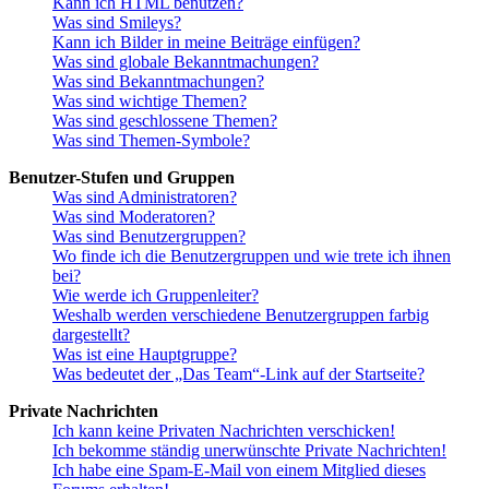
Kann ich HTML benutzen?
Was sind Smileys?
Kann ich Bilder in meine Beiträge einfügen?
Was sind globale Bekanntmachungen?
Was sind Bekanntmachungen?
Was sind wichtige Themen?
Was sind geschlossene Themen?
Was sind Themen-Symbole?
Benutzer-Stufen und Gruppen
Was sind Administratoren?
Was sind Moderatoren?
Was sind Benutzergruppen?
Wo finde ich die Benutzergruppen und wie trete ich ihnen
bei?
Wie werde ich Gruppenleiter?
Weshalb werden verschiedene Benutzergruppen farbig
dargestellt?
Was ist eine Hauptgruppe?
Was bedeutet der „Das Team“-Link auf der Startseite?
Private Nachrichten
Ich kann keine Privaten Nachrichten verschicken!
Ich bekomme ständig unerwünschte Private Nachrichten!
Ich habe eine Spam-E-Mail von einem Mitglied dieses