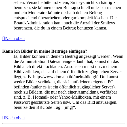
sehen. Versuche bitte trotzdem, Smileys nicht zu häufig zu
benutzen, sie können einen Beitrag schnell unlesbar machen
und ein Moderator könnte deshalb deinen Beitrag
entsprechend überarbeiten oder gar komplett löschen. Die
Board-Administration kann auch die Anzahl der Smileys
begrenzen, die du in einem Beitrag benutzen kannst.
Nach oben
Kann ich Bilder in meine Beiträge einfügen?
Ja, Bilder können in deinem Beitrag angezeigt werden. Wenn
die Administration Dateianhänge erlaubt hat, kannst du das
Bild auch direkt hochladen. Ansonsten musst du zu einem
Bild verlinken, das auf einem öffentlich zugänglichen Server
liegt, z. B. http://www.domain.tld/mein-bild.gif. Du kannst
weder Bilder verlinken, die sich auf deinem eigenen PC
befinden (außer es ist ein öffentlich zugänglicher Server),
noch zu Bildern, die nur nach einer Anmeldung verfügbar
sind, z. B. Hotmail- oder Yahoo-Mailboxen, mit einem
Passwort geschützte Seiten usw. Um das Bild anzuzeigen,
benutze den BBCode-Tag „[img]“.
Nach oben