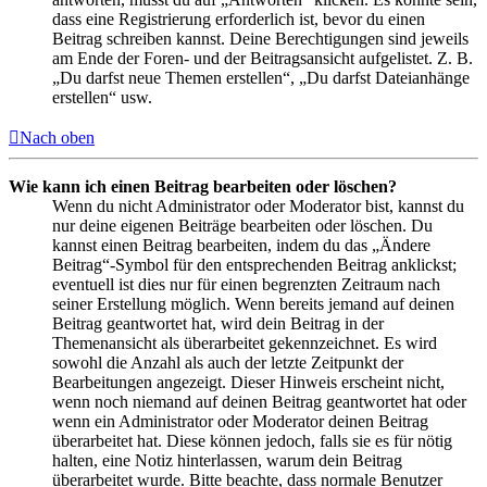
dass eine Registrierung erforderlich ist, bevor du einen
Beitrag schreiben kannst. Deine Berechtigungen sind jeweils
am Ende der Foren- und der Beitragsansicht aufgelistet. Z. B.
„Du darfst neue Themen erstellen“, „Du darfst Dateianhänge
erstellen“ usw.
Nach oben
Wie kann ich einen Beitrag bearbeiten oder löschen?
Wenn du nicht Administrator oder Moderator bist, kannst du
nur deine eigenen Beiträge bearbeiten oder löschen. Du
kannst einen Beitrag bearbeiten, indem du das „Ändere
Beitrag“-Symbol für den entsprechenden Beitrag anklickst;
eventuell ist dies nur für einen begrenzten Zeitraum nach
seiner Erstellung möglich. Wenn bereits jemand auf deinen
Beitrag geantwortet hat, wird dein Beitrag in der
Themenansicht als überarbeitet gekennzeichnet. Es wird
sowohl die Anzahl als auch der letzte Zeitpunkt der
Bearbeitungen angezeigt. Dieser Hinweis erscheint nicht,
wenn noch niemand auf deinen Beitrag geantwortet hat oder
wenn ein Administrator oder Moderator deinen Beitrag
überarbeitet hat. Diese können jedoch, falls sie es für nötig
halten, eine Notiz hinterlassen, warum dein Beitrag
überarbeitet wurde. Bitte beachte, dass normale Benutzer