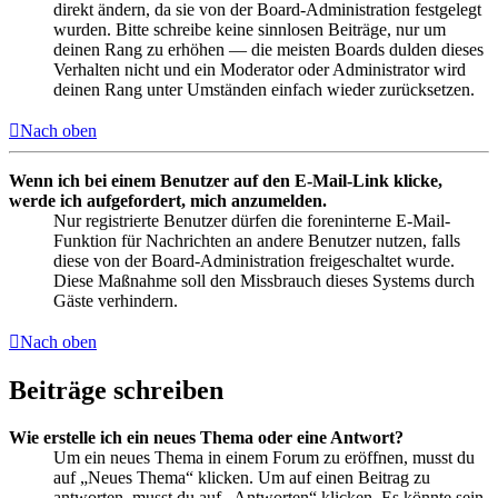
direkt ändern, da sie von der Board-Administration festgelegt
wurden. Bitte schreibe keine sinnlosen Beiträge, nur um
deinen Rang zu erhöhen — die meisten Boards dulden dieses
Verhalten nicht und ein Moderator oder Administrator wird
deinen Rang unter Umständen einfach wieder zurücksetzen.
Nach oben
Wenn ich bei einem Benutzer auf den E-Mail-Link klicke,
werde ich aufgefordert, mich anzumelden.
Nur registrierte Benutzer dürfen die foreninterne E-Mail-
Funktion für Nachrichten an andere Benutzer nutzen, falls
diese von der Board-Administration freigeschaltet wurde.
Diese Maßnahme soll den Missbrauch dieses Systems durch
Gäste verhindern.
Nach oben
Beiträge schreiben
Wie erstelle ich ein neues Thema oder eine Antwort?
Um ein neues Thema in einem Forum zu eröffnen, musst du
auf „Neues Thema“ klicken. Um auf einen Beitrag zu
antworten, musst du auf „Antworten“ klicken. Es könnte sein,