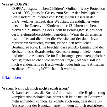
Was ist COPPA?
COPPA, ausgeschrieben Children’s Online Privacy Protection
Act of 1998 (deutsch: Gesetz zum Schutz der Privatsphäre
von Kindern im Internet von 1998) ist ein Gesetz in den
USA, welches festlegt, dass Websites, die möglicherweise
persönliche Daten von Kindern unter 13 Jahren erheben,
hierzu die Zustimmung der Eltern beziehungsweise des oder
der Erziehungsberechtigten benötigen. Wenn du dir unsicher
bist, ob dies auf dich oder die Website, auf der du dich zu
registrieren versuchst, zutrifft, ziehe einen rechtlichen
Beistand zu Rate. Bitte beachte, dass phpBB Limited und der
Besitzer dieses Boards keine Rechtsberatung anbieten kann
und nicht die Anlaufstelle für Rechtsangelegenheiten jeglicher
Art ist; außer solchen, die unter der Frage „An wen soll ich
mich wenden, falls es Beschwerden oder juristische Anfragen
zu diesem Forum gibt?“ behandelt werden.
Nach oben
Warum kann ich mich nicht registrieren?
Es kann sein, dass die Board-Administration die Registrierung
komplett ausgeschaltet hat, damit sich keine neuen Benutzer
mehr anmelden können. Es könnte auch sein, dass deine IP-
Adresse oder der Benutzername, mit dem du dich registrieren