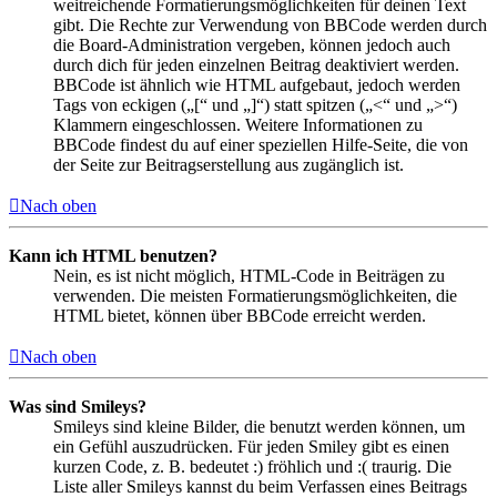
weitreichende Formatierungsmöglichkeiten für deinen Text
gibt. Die Rechte zur Verwendung von BBCode werden durch
die Board-Administration vergeben, können jedoch auch
durch dich für jeden einzelnen Beitrag deaktiviert werden.
BBCode ist ähnlich wie HTML aufgebaut, jedoch werden
Tags von eckigen („[“ und „]“) statt spitzen („<“ und „>“)
Klammern eingeschlossen. Weitere Informationen zu
BBCode findest du auf einer speziellen Hilfe-Seite, die von
der Seite zur Beitragserstellung aus zugänglich ist.
Nach oben
Kann ich HTML benutzen?
Nein, es ist nicht möglich, HTML-Code in Beiträgen zu
verwenden. Die meisten Formatierungsmöglichkeiten, die
HTML bietet, können über BBCode erreicht werden.
Nach oben
Was sind Smileys?
Smileys sind kleine Bilder, die benutzt werden können, um
ein Gefühl auszudrücken. Für jeden Smiley gibt es einen
kurzen Code, z. B. bedeutet :) fröhlich und :( traurig. Die
Liste aller Smileys kannst du beim Verfassen eines Beitrags