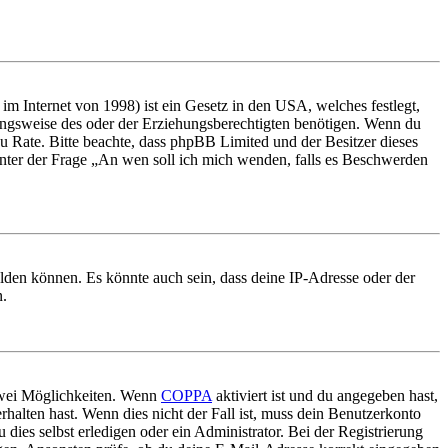
m Internet von 1998) ist ein Gesetz in den USA, welches festlegt,
ungsweise des oder der Erziehungsberechtigten benötigen. Wenn du
nd zu Rate. Bitte beachte, dass phpBB Limited und der Besitzer dieses
 unter der Frage „An wen soll ich mich wenden, falls es Beschwerden
elden können. Es könnte auch sein, dass deine IP-Adresse oder der
n.
 zwei Möglichkeiten. Wenn
COPPA
aktiviert ist und du angegeben hast,
rhalten hast. Wenn dies nicht der Fall ist, muss dein Benutzerkonto
 dies selbst erledigen oder ein Administrator. Bei der Registrierung