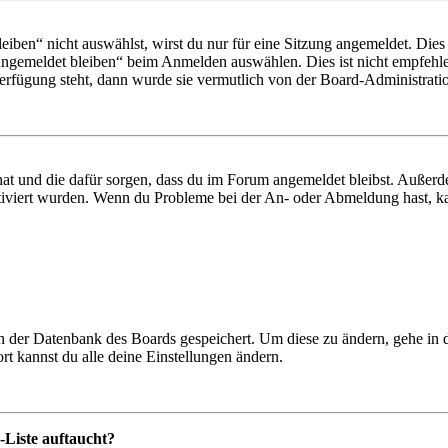
en“ nicht auswählst, wirst du nur für eine Sitzung angemeldet. Dies
Angemeldet bleiben“ beim Anmelden auswählen. Dies ist nicht empfehle
Verfügung steht, dann wurde sie vermutlich von der Board-Administratio
 hat und die dafür sorgen, dass du im Forum angemeldet bleibst. Außer
tiviert wurden. Wenn du Probleme bei der An- oder Abmeldung hast, ka
 in der Datenbank des Boards gespeichert. Um diese zu ändern, gehe in
t kannst du alle deine Einstellungen ändern.
-Liste auftaucht?