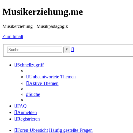
Musikerziehung.me
Musikerziehung - Musikpädagogik
Zum Inhalt
Erweiterte
Suche
Suche
Schnellzugriff
Unbeantwortete Themen
Aktive Themen
Suche
FAQ
Anmelden
Registrieren
Foren-Übersicht
Häufig gestellte Fragen