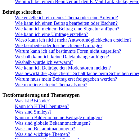
Wenn ich bei einem Benutzer auf den E-Mail-Link klicke, werd
Beiträge schreiben
Wie erstelle ich ein neues Thema oder eine Antwort?
Wie kann ich einen Beitrag bearbeiten oder löschen?
Wie kann ich meinem Beitrag eine Signatur anfügen?
Wie kann ich eine Umfrage erstellen?
Wieso kann ich nicht mehr Antwortmöglichkeiten erstellen?
Wie bearbeite oder lösche ich eine Umfrage?
Warum kann ich auf bestimmte Foren nicht zugreifen?
Weshalb kann ich keine Dateianhänge anfügen?
Weshalb wurde ich verwarnt?
Wie kann ich Beiträge den Moderatoren melden?
Was bewirkt die „Speichern“-Schaltfläche beim Schreiben eine
Warum muss mein Beitrag erst freigegeben werden?
Wie markiere ich ein Thema als neu?
Textformatierung und Thementypen
Was ist BBCode?
Kann ich HTML benutzen?
Was sind Smileys?
Kann ich Bilder in meine Beiträge einfügen?
Was sind globale Bekanntmachungen?
Was sind Bekanntmachungen?
Was sind wichtige Themen?