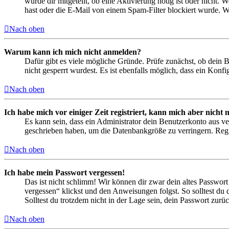
wurde dir mitgeteilt, ob eine Aktivierung nötig ist oder nicht
hast oder die E-Mail von einem Spam-Filter blockiert wurde. We
Nach oben
Warum kann ich mich nicht anmelden?
Dafür gibt es viele mögliche Gründe. Prüfe zunächst, ob dein 
nicht gesperrt wurdest. Es ist ebenfalls möglich, dass ein Konf
Nach oben
Ich habe mich vor einiger Zeit registriert, kann mich aber nich
Es kann sein, dass ein Administrator dein Benutzerkonto aus ve
geschrieben haben, um die Datenbankgröße zu verringern. Regis
Nach oben
Ich habe mein Passwort vergessen!
Das ist nicht schlimm! Wir können dir zwar dein altes Passwort
vergessen“ klickst und den Anweisungen folgst. So solltest du
Solltest du trotzdem nicht in der Lage sein, dein Passwort zur
Nach oben