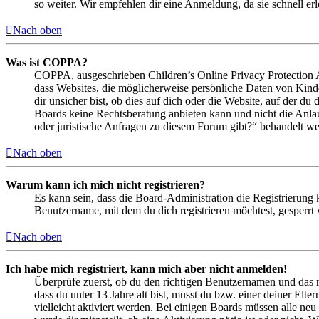
so weiter. Wir empfehlen dir eine Anmeldung, da sie schnell erled
Nach oben
Was ist COPPA?
COPPA, ausgeschrieben Children’s Online Privacy Protection Ac
dass Websites, die möglicherweise persönliche Daten von Kind
dir unsicher bist, ob dies auf dich oder die Website, auf der du 
Boards keine Rechtsberatung anbieten kann und nicht die Anlauf
oder juristische Anfragen zu diesem Forum gibt?“ behandelt w
Nach oben
Warum kann ich mich nicht registrieren?
Es kann sein, dass die Board-Administration die Registrierung
Benutzername, mit dem du dich registrieren möchtest, gesperrt
Nach oben
Ich habe mich registriert, kann mich aber nicht anmelden!
Überprüfe zuerst, ob du den richtigen Benutzernamen und das 
dass du unter 13 Jahre alt bist, musst du bzw. einer deiner Elt
vielleicht aktiviert werden. Bei einigen Boards müssen alle neu