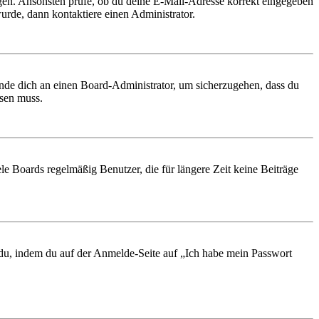
ungen. Ansonsten prüfe, ob du deine E-Mail-Adresse korrekt eingegeben
urde, dann kontaktiere einen Administrator.
ende dich an einen Board-Administrator, um sicherzugehen, dass du
ösen muss.
le Boards regelmäßig Benutzer, die für längere Zeit keine Beiträge
t du, indem du auf der Anmelde-Seite auf „Ich habe mein Passwort