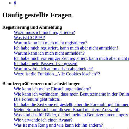
Suche
Häufig gestellte Fragen
Registrierung und Anmeldung
Wozu muss ich mich registrieren?
Was ist COPPA?
Warum kann ich mich nicht registrieren?
Ich habe mich registriert, kann mich aber nicht anmelden!
Warum kann ich mich nicht anmelden?
Ich habe mich vor einiger Zeit registriert, kann mich aber nich
Ich habe mein Passwort vergessen!
Warum werde ich automatisch abgemeldet?
Wozu ist die Funktion „Alle Cookies löschen“?
Benutzerpräferenzen und -einstellungen
Wie kann ich meine Einstellungen ändern?
Wie kann ich verhindern, dass mein Benutzername in der Onlin
Die Forenuhr geht falsch!
Ich habe die Zeitzone eingestellt, aber die Forenuhr geht immer
Meine Sprache steht auf diesem Board nicht zur Auswahl!
Was sind das für Bilder, die bei meinem Benutzernamen angez
Wie verwende ich einen Avatar?
Was ist mein Rang und wie kann ich ihn ändern?