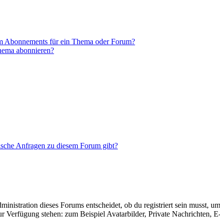
em Abonnements für ein Thema oder Forum?
Thema abonnieren?
tische Anfragen zu diesem Forum gibt?
istration dieses Forums entscheidet, ob du registriert sein musst, um Be
zur Verfügung stehen: zum Beispiel Avatarbilder, Private Nachrichten, 