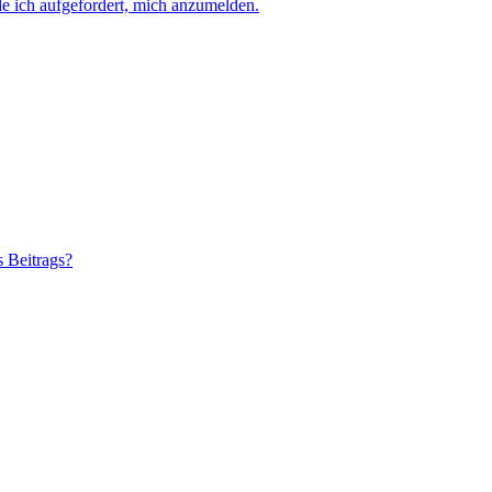
e ich aufgefordert, mich anzumelden.
s Beitrags?