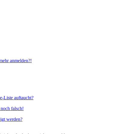
t mehr anmelden?!
e-Liste auftaucht?
 noch falsch!
eigt werden?